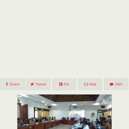
Share
Tweet
Pin
Mail
SMS