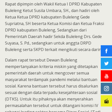
Rapat dipimpin oleh Wakil Ketua I DPRD Kabupaten
Buleleng Ketut Susila Umbara, SH., dan hadiri oleh
Ketua Ketua DPRD kabupaten Buleleng Gede
Supriatna, SH beserta Ketua Komisi dan Ketua Fraksi
DPRD kabupaten Buleleng, Sedangkan dari
Pemerintah Daerah hadir Sekda Buleleng Drs. Gede
Suyasa, S. Pd., sedangkan untuk anggta DRPD
Buleleng serta SKPD terkait mengikuti secara daring.
Dalam rapat tersebut Dewan Buleleng
mempertanyakan kriteria miskin yang ditetapkan
pemerintah daerah untuk mengcover semua
masyarakat terdampak pandemi melalui bantuan
sosial. Karena bantuan tersebut harus disalurkan
sesuai dengan data terpadu kesejahteraan sosial
(DTKS). Untuk itu pihaknya akan menyerahkan
permasalahan tersebut untuk ditangani komisi IV
sebagai leading sektor bersama Dinas Sosial. “Tadi