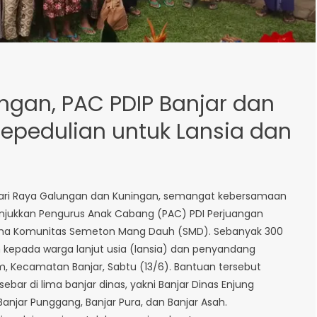
ngan, PAC PDIP Banjar dan
epedulian untuk Lansia dan
ari Raya Galungan dan Kuningan, semangat kebersamaan
tunjukkan Pengurus Anak Cabang (PAC) PDI Perjuangan
ma Komunitas Semeton Mang Dauh (SMD). Sebanyak 300
 kepada warga lanjut usia (lansia) dan penyandang
sem, Kecamatan Banjar, Sabtu (13/6). Bantuan tersebut
bar di lima banjar dinas, yakni Banjar Dinas Enjung
Banjar Punggang, Banjar Pura, dan Banjar Asah.