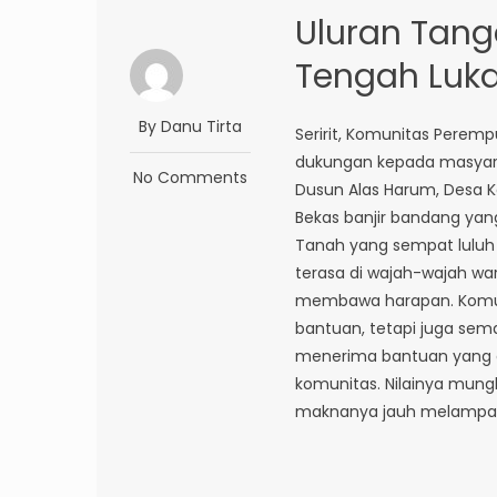
Uluran Tang
Tengah Luk
By Danu Tirta
Seririt, Komunitas Peremp
dukungan kepada masyara
No Comments
Dusun Alas Harum, Desa Ka
Bekas banjir bandang yan
Tanah yang sempat luluh
terasa di wajah-wajah wa
membawa harapan. Komun
bantuan, tetapi juga sem
menerima bantuan yang d
komunitas. Nilainya mung
maknanya jauh melampaui