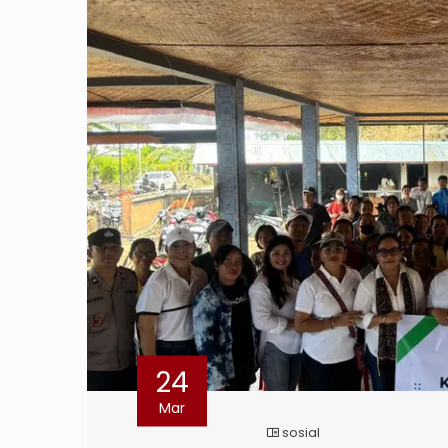
24
Mar
sosial