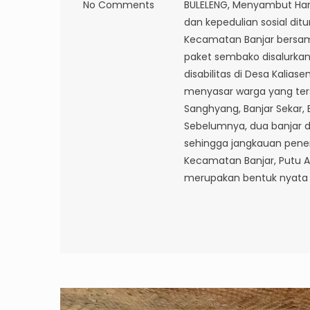
No Comments
BULELENG, Menyambut Ha
dan kepedulian sosial di
Kecamatan Banjar bersa
paket sembako disalurkan
disabilitas di Desa Kalia
menyasar warga yang terse
Sanghyang, Banjar Sekar, 
Sebelumnya, dua banjar d
sehingga jangkauan pene
Kecamatan Banjar, Putu A
merupakan bentuk nyata 