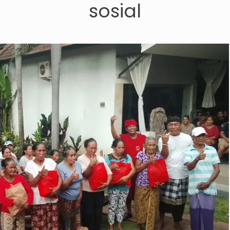
sosial