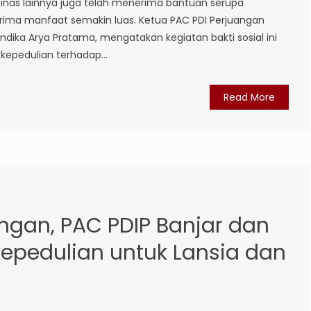
inas lainnya juga telah menerima bantuan serupa
rima manfaat semakin luas. Ketua PAC PDI Perjuangan
ndika Arya Pratama, mengatakan kegiatan bakti sosial ini
epedulian terhadap...
Read More
ngan, PAC PDIP Banjar dan
epedulian untuk Lansia dan