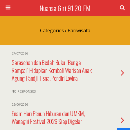
Nuansa Giri 91.20 FM
Categories ›
Pariwisata
27/07/2026
Sarasehan dan Bedah Buku “Bunga
Rampai” Hidupkan Kembali Warisan Anak
Agung Pandji Tisna, Pendiri Lovina
NO RESPONSES
22/06/2026
Enam Hari Penuh Hiburan dan UMKM,
Wanagiri Festival 2026 Siap Digelar