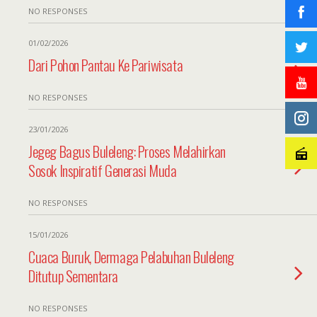
NO RESPONSES
01/02/2026
Dari Pohon Pantau Ke Pariwisata
NO RESPONSES
23/01/2026
Jegeg Bagus Buleleng: Proses Melahirkan
Sosok Inspiratif Generasi Muda
NO RESPONSES
15/01/2026
Cuaca Buruk, Dermaga Pelabuhan Buleleng
Ditutup Sementara
NO RESPONSES