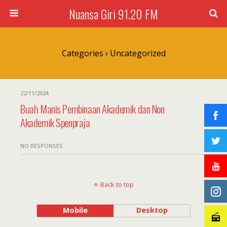
Nuansa Giri 91.20 FM
Categories ›
Uncategorized
22/11/2024
Buah Manis Pembinaan Akademik dan Non
Akademik Spenpraja
NO RESPONSES
Back to top
Mobile
Desktop