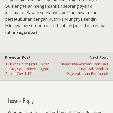
Buleleng telah mengamankan seorang ayah di
kecamatan Sawan setelah dilaporkan melakukan
persetubuhan dengan putri kandungnya sendiri.
Mirisnya persetubuhan itu telah terjadi selama empat
tahun.
(ags/dpa)
Previous Post
Next Post
Nekat Gelar Judi Di Masa
Mahasiswa Afirmasi Dan Dari
PPKM, Satu Penyelenggara
Luar Bali Kembali
Positif Covid-19
Digelontorkan Bantuan
Leave a Reply
Your email address will not be published.
Required