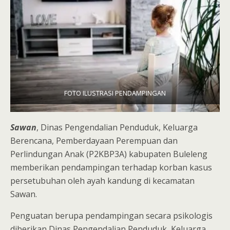
FOTO ILUSTRASI PENDAMPINGAN
Sawan
, Dinas Pengendalian Penduduk, Keluarga
Berencana, Pemberdayaan Perempuan dan
Perlindungan Anak (P2KBP3A) kabupaten Buleleng
memberikan pendampingan terhadap korban kasus
persetubuhan oleh ayah kandung di kecamatan
Sawan.
Penguatan berupa pendampingan secara psikologis
diberikan Dinas Pengendalian Penduduk, Keluarga