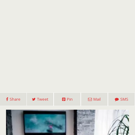
Share
Tweet
Pin
Mail
SMS