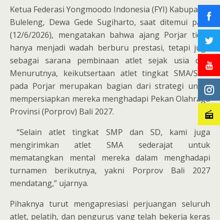
Ketua Federasi Yongmoodo Indonesia (FYI) Kabupaten
Buleleng, Dewa Gede Sugiharto, saat ditemui pada
(12/6/2026), mengatakan bahwa ajang Porjar tidak
hanya menjadi wadah berburu prestasi, tetapi juga
sebagai sarana pembinaan atlet sejak usia dini.
Menurutnya, keikutsertaan atlet tingkat SMA/SMK
pada Porjar merupakan bagian dari strategi untuk
mempersiapkan mereka menghadapi Pekan Olahraga
Provinsi (Porprov) Bali 2027.
“Selain atlet tingkat SMP dan SD, kami juga
mengirimkan atlet SMA sederajat untuk
mematangkan mental mereka dalam menghadapi
turnamen berikutnya, yakni Porprov Bali 2027
mendatang,” ujarnya.
Pihaknya turut mengapresiasi perjuangan seluruh
atlet, pelatih, dan pengurus yang telah bekerja keras