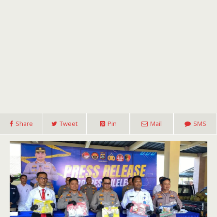
Share
Tweet
Pin
Mail
SMS