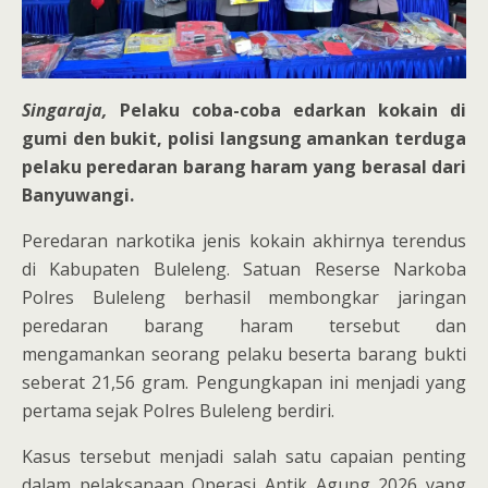
Singaraja,
Pelaku coba-coba edarkan kokain di
gumi den bukit, polisi langsung amankan terduga
pelaku peredaran barang haram yang berasal dari
Banyuwangi.
Peredaran narkotika jenis kokain akhirnya terendus
di Kabupaten Buleleng. Satuan Reserse Narkoba
Polres Buleleng berhasil membongkar jaringan
peredaran barang haram tersebut dan
mengamankan seorang pelaku beserta barang bukti
seberat 21,56 gram. Pengungkapan ini menjadi yang
pertama sejak Polres Buleleng berdiri.
Kasus tersebut menjadi salah satu capaian penting
dalam pelaksanaan Operasi Antik Agung 2026 yang