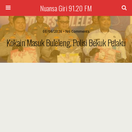
Nuansa Giri 91.20 FM
08/06/2026 • No Comments
Kokain Masuk Buleleng, Polisi Bekuk Pelaku