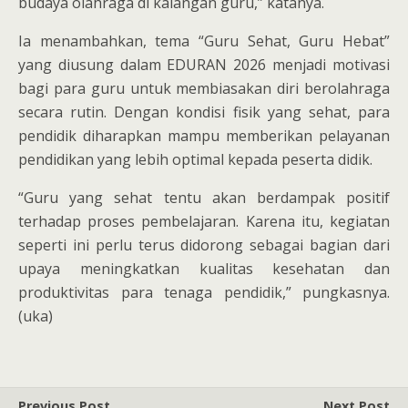
budaya olahraga di kalangan guru,” katanya.
Ia menambahkan, tema “Guru Sehat, Guru Hebat”
yang diusung dalam EDURAN 2026 menjadi motivasi
bagi para guru untuk membiasakan diri berolahraga
secara rutin. Dengan kondisi fisik yang sehat, para
pendidik diharapkan mampu memberikan pelayanan
pendidikan yang lebih optimal kepada peserta didik.
“Guru yang sehat tentu akan berdampak positif
terhadap proses pembelajaran. Karena itu, kegiatan
seperti ini perlu terus didorong sebagai bagian dari
upaya meningkatkan kualitas kesehatan dan
produktivitas para tenaga pendidik,” pungkasnya.
(uka)
Previous Post
Next Post