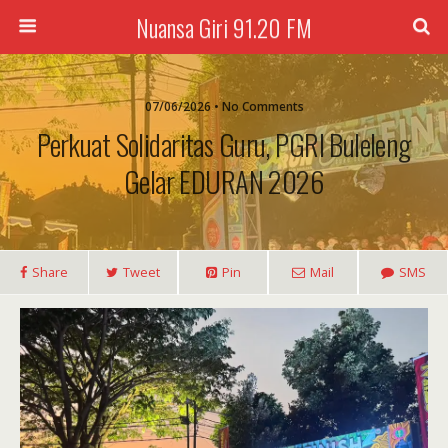
Nuansa Giri 91.20 FM
07/06/2026 • No Comments
Perkuat Solidaritas Guru, PGRI Buleleng
Gelar EDURAN 2026
Share
Tweet
Pin
Mail
SMS