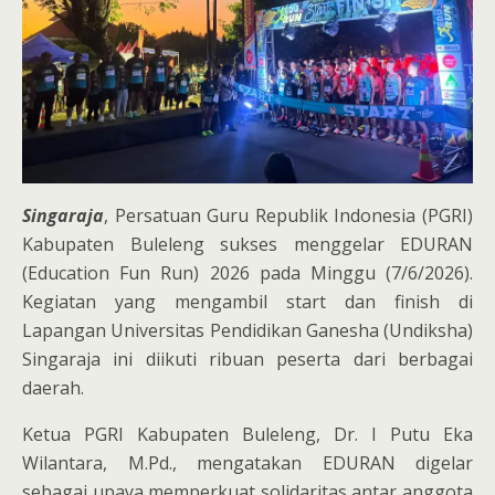
Singaraja
, Persatuan Guru Republik Indonesia (PGRI)
Kabupaten Buleleng sukses menggelar EDURAN
(Education Fun Run) 2026 pada Minggu (7/6/2026).
Kegiatan yang mengambil start dan finish di
Lapangan Universitas Pendidikan Ganesha (Undiksha)
Singaraja ini diikuti ribuan peserta dari berbagai
daerah.
Ketua PGRI Kabupaten Buleleng, Dr. I Putu Eka
Wilantara, M.Pd., mengatakan EDURAN digelar
sebagai upaya memperkuat solidaritas antar anggota