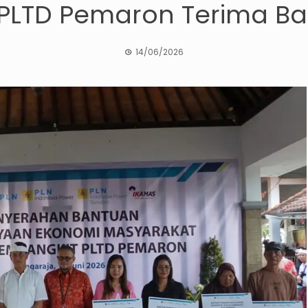
 PLTD Pemaron Terima B
14/06/2026