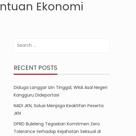
antuan Ekonomi
Search
for:
RECENT POSTS
Diduga Langgar Izin Tinggal, WNA Asal Negeri
Kangguru Dideportasi
NADI JKN, Solusi Menjaga Keaktifan Peserta
JKN
DPRD Buleleng Tegaskan Komitmen Zero
Tolerance terhadap Kejahatan Seksual di