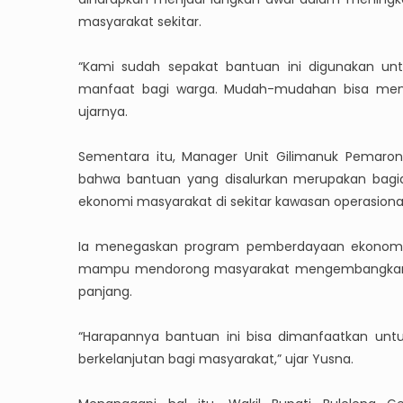
masyarakat sekitar.
“Kami sudah sepakat bantuan ini digunakan u
manfaat bagi warga. Mudah-mudahan bisa menja
ujarnya.
Sementara itu, Manager Unit Gilimanuk Pemaron 
bahwa bantuan yang disalurkan merupakan bag
ekonomi masyarakat di sekitar kawasan operasiona
Ia menegaskan program pemberdayaan ekonomi t
mampu mendorong masyarakat mengembangkan u
panjang.
“Harapannya bantuan ini bisa dimanfaatkan untu
berkelanjutan bagi masyarakat,” ujar Yusna.