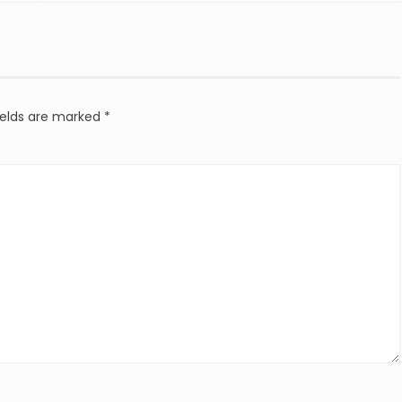
ields are marked
*