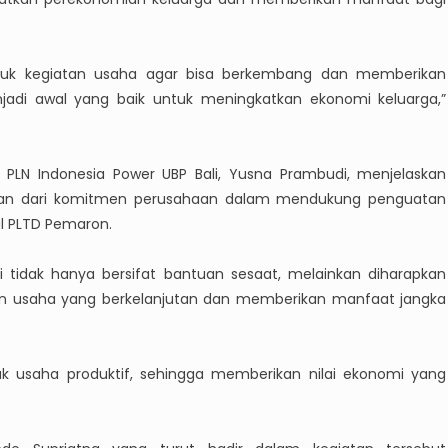
ntuk kegiatan usaha agar bisa berkembang dan memberikan
di awal yang baik untuk meningkatkan ekonomi keluarga,”
PLN Indonesia Power UBP Bali, Yusna Prambudi, menjelaskan
ian dari komitmen perusahaan dalam mendukung penguatan
l PLTD Pemaron.
idak hanya bersifat bantuan sesaat, melainkan diharapkan
saha yang berkelanjutan dan memberikan manfaat jangka
k usaha produktif, sehingga memberikan nilai ekonomi yang