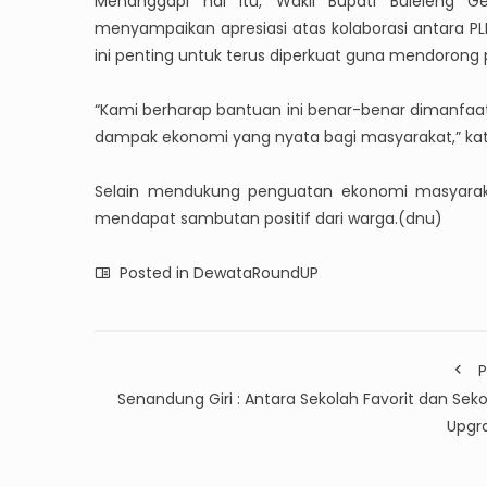
Menanggapi hal itu, Wakil Bupati Buleleng G
menyampaikan apresiasi atas kolaborasi antara PL
ini penting untuk terus diperkuat guna mendorong 
“Kami berharap bantuan ini benar-benar dimanf
dampak ekonomi yang nyata bagi masyarakat,” ka
Selain mendukung penguatan ekonomi masyarakat
mendapat sambutan positif dari warga.(dnu)
Posted in
DewataRoundUP
P
Senandung Giri : Antara Sekolah Favorit dan Sek
Upgr