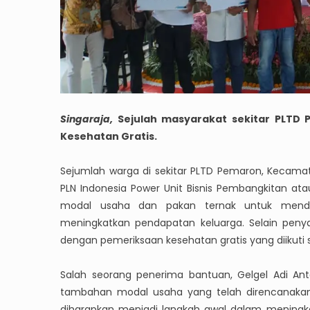
Singaraja,
Sejulah masyarakat sekitar PLTD
Kesehatan Gratis.
Sejumlah warga di sekitar PLTD Pemaron, Kecam
PLN Indonesia Power Unit Bisnis Pembangkitan ata
modal usaha dan pakan ternak untuk mendu
meningkatkan pendapatan keluarga. Selain penya
dengan pemeriksaan kesehatan gratis yang diikuti s
Salah seorang penerima bantuan, Gelgel Adi An
tambahan modal usaha yang telah direncanakan
diharapkan menjadi langkah awal dalam mening