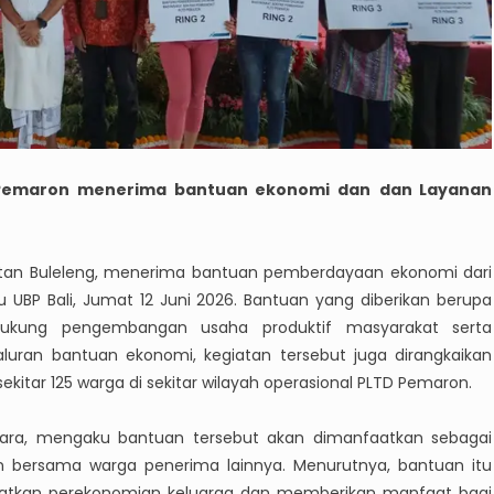
 Pemaron menerima bantuan ekonomi dan
dan Layanan
atan Buleleng, menerima bantuan pemberdayaan ekonomi dari
u UBP Bali, Jumat 12 Juni 2026. Bantuan yang diberikan berupa
kung pengembangan usaha produktif masyarakat serta
luran bantuan ekonomi, kegiatan tersebut juga dirangkaikan
ekitar 125 warga di sekitar wilayah operasional PLTD Pemaron.
tara, mengaku bantuan tersebut akan dimanfaatkan sebagai
 bersama warga penerima lainnya. Menurutnya, bantuan itu
katkan perekonomian keluarga dan memberikan manfaat bagi