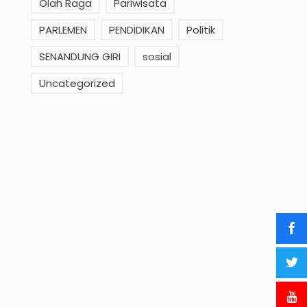
Olah Raga
Pariwisata
PARLEMEN
PENDIDIKAN
Politik
SENANDUNG GIRI
sosial
Uncategorized