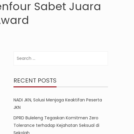
enfour Sabet Juara
Award
Search
for:
RECENT POSTS
NADI JKN, Solusi Menjaga Keaktifan Peserta
JKN
DPRD Buleleng Tegaskan Komitmen Zero
Tolerance terhadap Kejahatan Seksual di
Sekolah