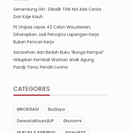
Senandung Giri : Dibalik Titik Nol Ada Cerita
Dari Kaje Kauh
FE Unipas Lepas 43 Calon Wisudawan,
Diharapkan Jadi Pencipta Lapangan Kerja
Bukan Pencari Kerja
Sarasehan dan Bedah Buku “Bunga Rampai”
Hidupkan Kembali Warisan Anak Agung
Pandji Tisna, Pendiri Lovina
CATEGORIES
BIROKRASI
Budaya
DewataRoundUP
Ekonomi
HUKUM & KRIMINAL
Interaktif