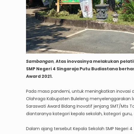
Sambangan
,
Atas inovasinya melakukan pelati
SMP Negeri 4 Singaraja Putu Budiastana berha
Award 2021.
Pada masa pandemi, untuk meningkatkan inovasi da
Olahraga Kabupaten Buleleng menyelenggarakan 
Saraswati Award Bidang Inovatif jenjang SMT/Mts 
diantaranya kategori kepala sekolah, kategori guru
Dalam ajang tersebut Kepala Sekolah SMP Negeri 4 