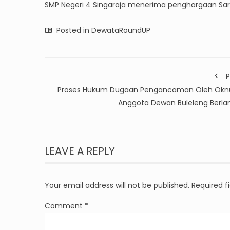
SMP Negeri 4 Singaraja menerima penghargaan Sar
Posted in
DewataRoundUP
P
Proses Hukum Dugaan Pengancaman Oleh Ok
Anggota Dewan Buleleng Berlan
LEAVE A REPLY
Your email address will not be published.
Required f
Comment
*