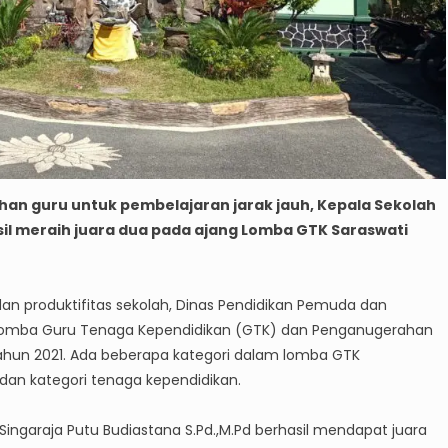
han guru untuk pembelajaran jarak jauh, Kepala Sekolah
sil meraih juara dua pada ajang Lomba GTK Saraswati
n produktifitas sekolah, Dinas Pendidikan Pemuda dan
lomba Guru Tenaga Kependidikan (GTK) dan Penganugerahan
Tahun 2021. Ada beberapa kategori dalam lomba GTK
, dan kategori tenaga kependidikan.
Singaraja Putu Budiastana S.Pd.,M.Pd berhasil mendapat juara