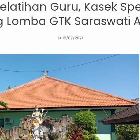
elatihan Guru, Kasek Sp
g Lomba GTK Saraswati 
18/07/2021