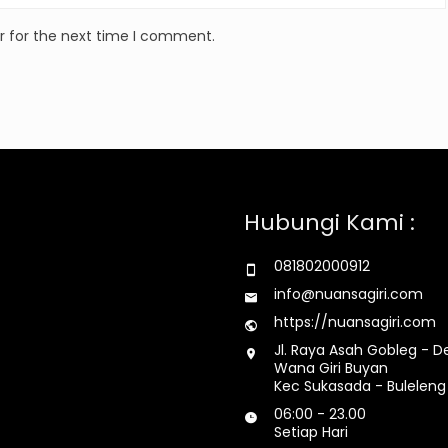
r for the next time I comment.
Hubungi Kami :
081802000912
info@nuansagiri.com
https://nuansagiri.com
Jl. Raya Asah Gobleg - D
Wana Giri Buyan
Kec Sukasada - Buleleng 
06:00 - 23.00
Setiap Hari