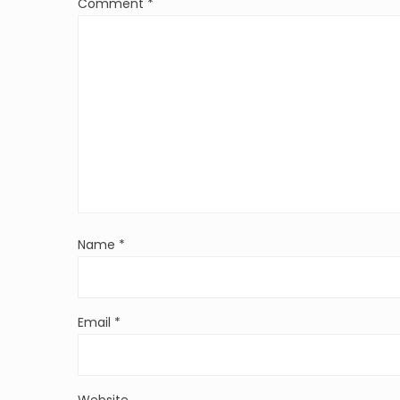
Comment
*
Name
*
Email
*