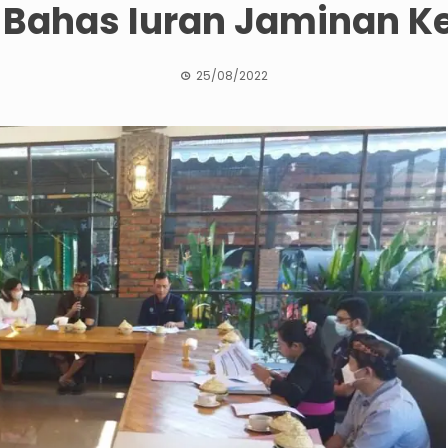
 Bahas Iuran Jaminan K
25/08/2022