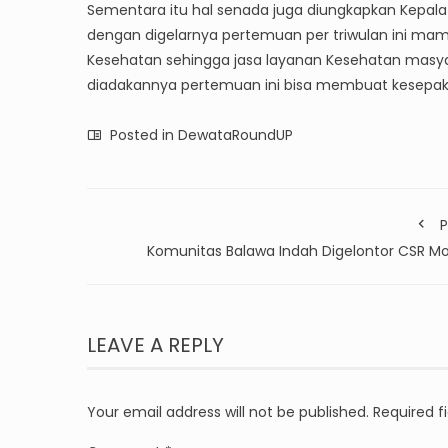
Sementara itu hal senada juga diungkapkan Kepala
dengan digelarnya pertemuan per triwulan ini ma
Kesehatan sehingga jasa layanan Kesehatan masya
diadakannya pertemuan ini bisa membuat kesepaka
Posted in
DewataRoundUP
P
Komunitas Balawa Indah Digelontor CSR Mo
LEAVE A REPLY
Your email address will not be published.
Required f