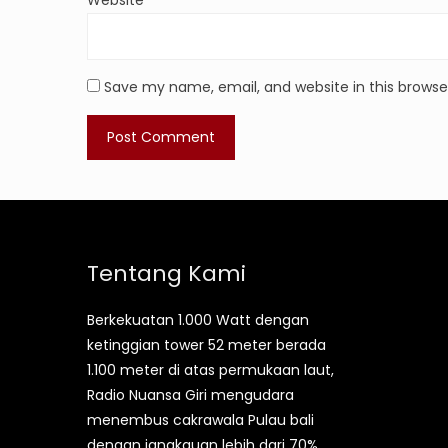
Website
Save my name, email, and website in this browse
Tentang Kami
Berkekuatan 1.000 Watt dengan
ketinggian tower 52 meter berada
1.100 meter di atas permukaan laut,
Radio Nuansa Giri mengudara
menembus cakrawala Pulau bali
dengan jangkauan lebih dari 70%