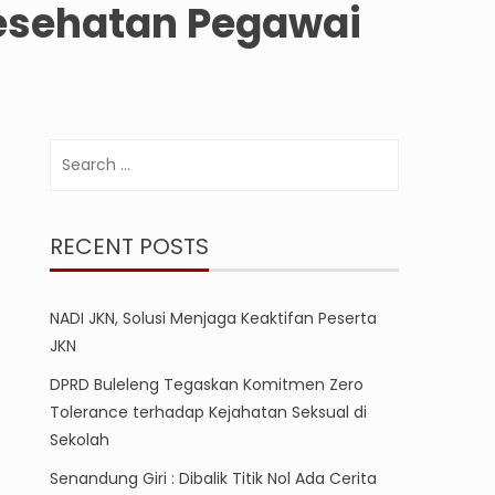
esehatan Pegawai
Search
for:
RECENT POSTS
NADI JKN, Solusi Menjaga Keaktifan Peserta
JKN
DPRD Buleleng Tegaskan Komitmen Zero
Tolerance terhadap Kejahatan Seksual di
Sekolah
Senandung Giri : Dibalik Titik Nol Ada Cerita