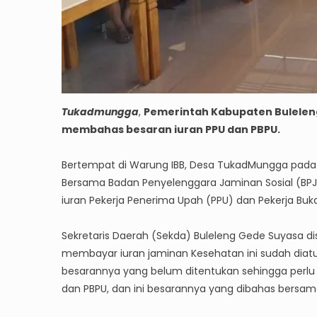
Tukadmungga
,
Pemerintah Kabupaten Buleleng
membahas besaran iuran PPU dan PBPU.
Bertempat di Warung IBB, Desa TukadMungga pada 
Bersama Badan Penyelenggara Jaminan Sosial (BP
iuran Pekerja Penerima Upah (PPU) dan Pekerja Buk
Sekretaris Daerah (Sekda) Buleleng Gede Suyasa d
membayar iuran jaminan Kesehatan ini sudah di
besarannya yang belum ditentukan sehingga perlu d
dan PBPU, dan ini besarannya yang dibahas bersa