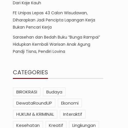
Dari Kaje Kauh
FE Unipas Lepas 43 Calon Wisudawan,
Diharapkan Jadi Pencipta Lapangan Kerja
Bukan Pencari Kerja
Sarasehan dan Bedah Buku “Bunga Rampai”
Hidupkan Kembali Warisan Anak Agung
Pandji Tisna, Pendiri Lovina
CATEGORIES
BIROKRASI
Budaya
DewataRoundUP
Ekonomi
HUKUM & KRIMINAL
Interaktif
Kesehatan
Kreatif
Lingkungan