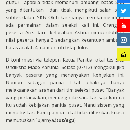
gugur apabila tidak memenuhi ambang batas SKB
yang ditentukan dan tidak mengikuti salah satu
subtes dalam SKB. Oleh karenanya mereka menduga
ada permainan dalam seleksi kali ini. Orangtua
peserta Arik dari kelurahan Astina mencontohkan
nilai peserta hanya 3 sedangkan ketentuan ambang
batas adalah 4, namun toh tetap lolos.
Dikonfirmasi via telepon Ketua Panitia lokal tes SKB
Undiksha Made Karunia Selasa (07/12) mengakui jika
banyak peserta yang menanyakan kebijakan ini.
Namun sebagai paniia lokal pihaknya hanya
melaksanakan arahan dari tim seleksi pusat. “Banyak
yang pertanyakan, memang dilaksanakan saja karena
itu sudah kebijakan panitia pusat. Nanti sistem yang
memutuskan. Kami panitia lokal tidak diberikan kuasa
memutuskan,”ujarnya.(
tut/ags
)