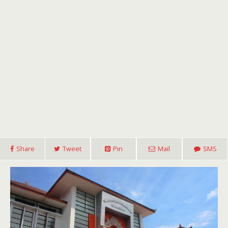
Share
Tweet
Pin
Mail
SMS