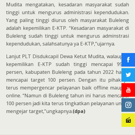
Mudita mengatakan, kesadaran masyarakat sudah
tinggi untuk mengurus administrasi kependudukan.
Yang paling tinggi diurus oleh masyarakat Buleleng
adalah kepemilikan E-KTP. “Kesadaran masyarakat di
Buleleng sudah tinggi untuk mengurus adminstrasi
kependudukan, salahsatunya ya E-KTP,”ujarnya.
Lanjut PLT Disdukcapil Dewa Ketut Mudita, walaupun
kepemilikan E-KTP sudah tinggi mencapai 99,66
persen, kabupaten Buleleng pada tahun 2022 harus
mencapai target 100 persen. Dengan itu pihaknya
terus mempergencar pelayanan baik offline maupun
online. “Namun di Buleleng tahun ini harus mencapai
100 persen jadi kita terus tingkatkan pelayanan untuk
mengejar target,”ungkapnya.
(dpa)