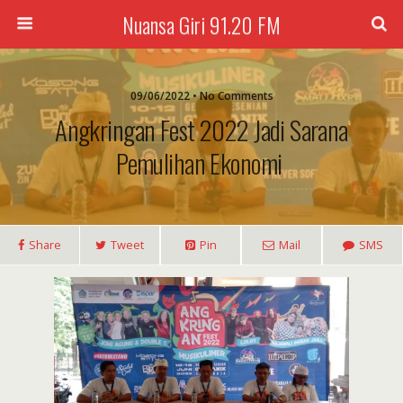
Nuansa Giri 91.20 FM
09/06/2022 • No Comments
Angkringan Fest 2022 Jadi Sarana
Pemulihan Ekonomi
Share
Tweet
Pin
Mail
SMS