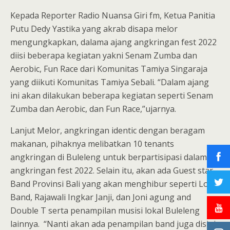
Kepada Reporter Radio Nuansa Giri fm, Ketua Panitia
Putu Dedy Yastika yang akrab disapa melor
mengungkapkan, dalama ajang angkringan fest 2022
diisi beberapa kegiatan yakni Senam Zumba dan
Aerobic, Fun Race dari Komunitas Tamiya Singaraja
yang diikuti Komunitas Tamiya Sebali. “Dalam ajang
ini akan dilakukan beberapa kegiatan seperti Senam
Zumba dan Aerobic, dan Fun Race,”ujarnya.
Lanjut Melor, angkringan identic dengan beragam
makanan, pihaknya melibatkan 10 tenants
angkringan di Buleleng untuk berpartisipasi dalam
angkringan fest 2022. Selain itu, akan ada Guest star
Band Provinsi Bali yang akan menghibur seperti Lolot
Band, Rajawali Ingkar Janji, dan Joni agung and
Double T serta penampilan musisi lokal Buleleng
lainnya. “Nanti akan ada penampilan band juga disini