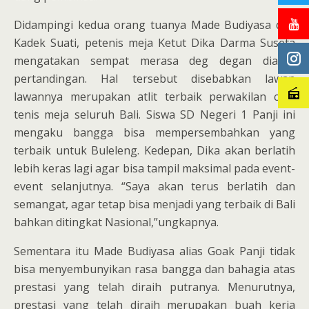
Didampingi kedua orang tuanya Made Budiyasa dan
Kadek Suati, petenis meja Ketut Dika Darma Suseta
mengatakan sempat merasa deg degan diawal
pertandingan. Hal tersebut disebabkan lawan
lawannya merupakan atlit terbaik perwakilan club
tenis meja seluruh Bali. Siswa SD Negeri 1 Panji ini
mengaku bangga bisa mempersembahkan yang
terbaik untuk Buleleng. Kedepan, Dika akan berlatih
lebih keras lagi agar bisa tampil maksimal pada event-
event selanjutnya. “Saya akan terus berlatih dan
semangat, agar tetap bisa menjadi yang terbaik di Bali
bahkan ditingkat Nasional,”ungkapnya.
Sementara itu Made Budiyasa alias Goak Panji tidak
bisa menyembunyikan rasa bangga dan bahagia atas
prestasi yang telah diraih putranya. Menurutnya,
prestasi yang telah diraih merupakan buah kerja