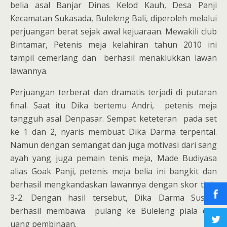
belia asal Banjar Dinas Kelod Kauh, Desa Panji
Kecamatan Sukasada, Buleleng Bali, diperoleh melalui
perjuangan berat sejak awal kejuaraan. Mewakili club
Bintamar, Petenis meja kelahiran tahun 2010 ini
tampil cemerlang dan berhasil menaklukkan lawan
lawannya.
Perjuangan terberat dan dramatis terjadi di putaran
final. Saat itu Dika bertemu Andri, petenis meja
tangguh asal Denpasar. Sempat keteteran pada set
ke 1 dan 2, nyaris membuat Dika Darma terpental.
Namun dengan semangat dan juga motivasi dari sang
ayah yang juga pemain tenis meja, Made Budiyasa
alias Goak Panji, petenis meja belia ini bangkit dan
berhasil mengkandaskan lawannya dengan skor tipis
3-2. Dengan hasil tersebut, Dika Darma Suseta
berhasil membawa pulang ke Buleleng piala dan
uang pembinaan.