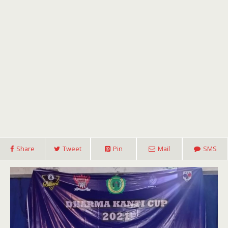
Share
Tweet
Pin
Mail
SMS