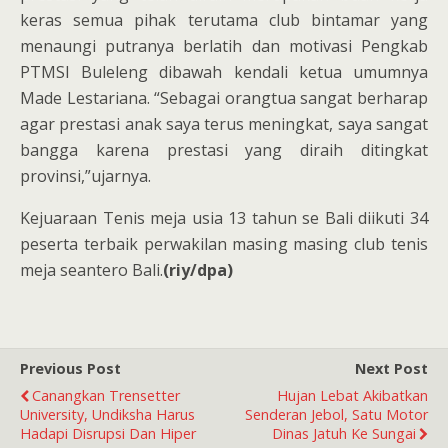
keras semua pihak terutama club bintamar yang
menaungi putranya berlatih dan motivasi Pengkab
PTMSI Buleleng dibawah kendali ketua umumnya
Made Lestariana. “Sebagai orangtua sangat berharap
agar prestasi anak saya terus meningkat, saya sangat
bangga karena prestasi yang diraih ditingkat
provinsi,”ujarnya.
Kejuaraan Tenis meja usia 13 tahun se Bali diikuti 34
peserta terbaik perwakilan masing masing club tenis
meja seantero Bali.
(riy/dpa)
Previous Post
Next Post
Canangkan Trensetter
Hujan Lebat Akibatkan
University, Undiksha Harus
Senderan Jebol, Satu Motor
Hadapi Disrupsi Dan Hiper
Dinas Jatuh Ke Sungai