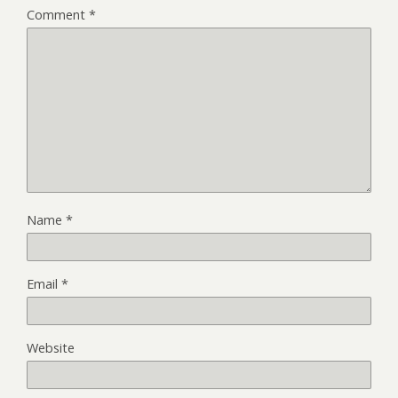
Comment
*
Name
*
Email
*
Website