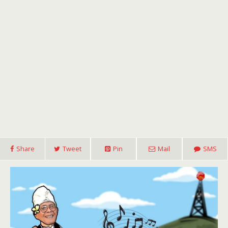
Share
Tweet
Pin
Mail
SMS