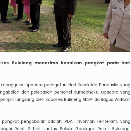
olres Buleleng menerima kenaikan pangkat pada hari
ng menggelar upacara peringatan Hari Kesaktian Pancasila yang
engabdian dan pelepasan personel purnabhakti. Upacara yang
dipimpin langsung oleh Kapolres Buleleng AKBP Ida Bagus Widwan
n pangkat pengabdian adalah IPDA I Nyoman Tenteram, yang
agai Panit 2 Unit Lantas Polsek Gerokgak Polres Buleleng.