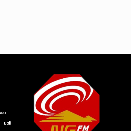
esa
- Bali