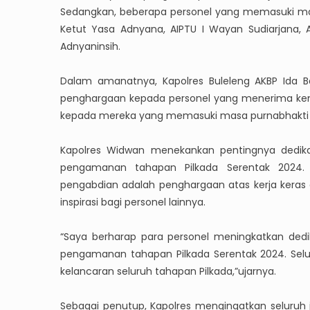
Sedangkan, beberapa personel yang memasuki mas
Ketut Yasa Adnyana, AIPTU I Wayan Sudiarjana, 
Adnyaninsih.
Dalam amanatnya, Kapolres Buleleng AKBP Ida Ba
penghargaan kepada personel yang menerima ken
kepada mereka yang memasuki masa purnabhakti
Kapolres Widwan menekankan pentingnya dedikas
pengamanan tahapan Pilkada Serentak 2024. 
pengabdian adalah penghargaan atas kerja keras
inspirasi bagi personel lainnya.
“Saya berharap para personel meningkatkan dedik
pengamanan tahapan Pilkada Serentak 2024. Sel
kelancaran seluruh tahapan Pilkada,”ujarnya.
Sebagai penutup, Kapolres mengingatkan seluruh 