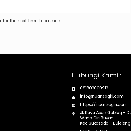
r for the next time I comment.
Hubungi Kami :
081802000912
info@nuansagiri.com
https://nuansagiri.com
Jl. Raya Asah Gobleg - D
Wana Giri Buyan
Kec Sukasada - Buleleng 