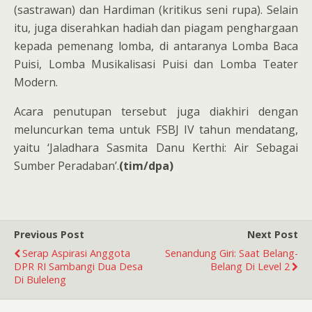
(sastrawan) dan Hardiman (kritikus seni rupa). Selain
itu, juga diserahkan hadiah dan piagam penghargaan
kepada pemenang lomba, di antaranya Lomba Baca
Puisi, Lomba Musikalisasi Puisi dan Lomba Teater
Modern.
Acara penutupan tersebut juga diakhiri dengan
meluncurkan tema untuk FSBJ IV tahun mendatang,
yaitu ‘Jaladhara Sasmita Danu Kerthi: Air Sebagai
Sumber Peradaban’.
(tim/dpa)
Previous Post
Next Post
Serap Aspirasi Anggota
Senandung Giri: Saat Belang-
DPR RI Sambangi Dua Desa
Belang Di Level 2
Di Buleleng