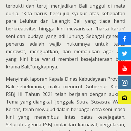
terbukti dan teruji menjadikan Bali unggul di mata
dunia. “Kita harus bersujud syukur atas kehebatan
para Leluhur dan Lelangit Bali yang tiada henti
berkreativitas hingga kini mewariskan ‘harta karun’
seni dan budaya yang adi luhung. Sebagai generasi
penerus adalah wajib hukumnya untuk terus
merawat, menguatkan, dan memajukan agar apa
yang kini kita warisi memberi kesejahteraan bagi
krama Bali,”ungkapnya.
Menyimak laporan Kepala Dinas Kebudayaan Provinsi
Bali sebelumnya, maka menurut Gubernur Koster
FSBJ III Tahun 2021 telah berjalan dengan sukses.
Tema yang diangkat ‘Jenggala Sutra: Susastra Wana
Kerthi’, telah mewujud dalam berbagai citra seni masa
kini yang menembus lintas batas kesejagatan.
Seluruh agenda FSBJ mulai dari karnaval, pergelaran,