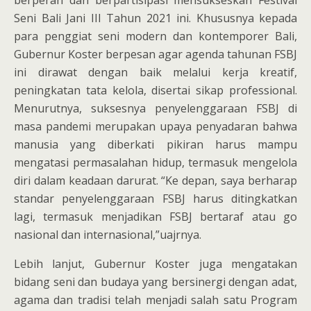
berperan dan berpartisipasi mensukseskan Festival
Seni Bali Jani III Tahun 2021 ini. Khususnya kepada
para penggiat seni modern dan kontemporer Bali,
Gubernur Koster berpesan agar agenda tahunan FSBJ
ini dirawat dengan baik melalui kerja kreatif,
peningkatan tata kelola, disertai sikap professional.
Menurutnya, suksesnya penyelenggaraan FSBJ di
masa pandemi merupakan upaya penyadaran bahwa
manusia yang diberkati pikiran harus mampu
mengatasi permasalahan hidup, termasuk mengelola
diri dalam keadaan darurat. “Ke depan, saya berharap
standar penyelenggaraan FSBJ harus ditingkatkan
lagi, termasuk menjadikan FSBJ bertaraf atau go
nasional dan internasional,”uajrnya.
Lebih lanjut, Gubernur Koster juga mengatakan
bidang seni dan budaya yang bersinergi dengan adat,
agama dan tradisi telah menjadi salah satu Program