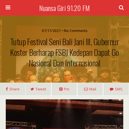
Nuansa Giri 91.20 FM
07/11/2021 • No Comments
Tutup Festival Seni Bali Jani III, Gubernur
Koster Berharap FSBJ Kedepan Dapat Go
Nasional Dan Internasional
Share
Tweet
Pin
Mail
SMS