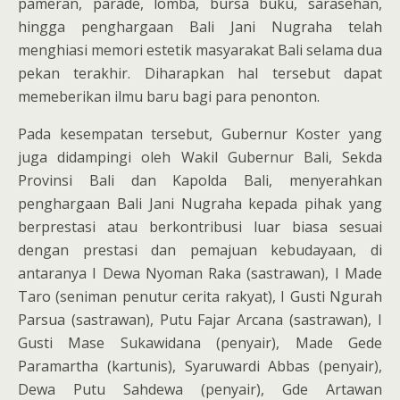
pameran, parade, lomba, bursa buku, sarasehan,
hingga penghargaan Bali Jani Nugraha telah
menghiasi memori estetik masyarakat Bali selama dua
pekan terakhir. Diharapkan hal tersebut dapat
memeberikan ilmu baru bagi para penonton.
Pada kesempatan tersebut, Gubernur Koster yang
juga didampingi oleh Wakil Gubernur Bali, Sekda
Provinsi Bali dan Kapolda Bali, menyerahkan
penghargaan Bali Jani Nugraha kepada pihak yang
berprestasi atau berkontribusi luar biasa sesuai
dengan prestasi dan pemajuan kebudayaan, di
antaranya I Dewa Nyoman Raka (sastrawan), I Made
Taro (seniman penutur cerita rakyat), I Gusti Ngurah
Parsua (sastrawan), Putu Fajar Arcana (sastrawan), I
Gusti Mase Sukawidana (penyair), Made Gede
Paramartha (kartunis), Syaruwardi Abbas (penyair),
Dewa Putu Sahdewa (penyair), Gde Artawan