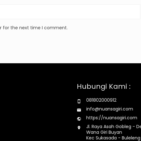
r for the next time I comment.
Hubungi Kami :
081802000912
info@nuansagiri.com
https://nuansagiri.com
Jl. Raya Asah Gobleg - D
Wana Giri Buyan
Kec Sukasada - Buleleng 