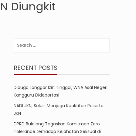
 Diungkit
Search
for:
RECENT POSTS
Diduga Langgar Izin Tinggal, WNA Asal Negeri
Kangguru Dideportasi
NADI JKN, Solusi Menjaga Keaktifan Peserta
JKN
DPRD Buleleng Tegaskan Komitmen Zero
Tolerance terhadap Kejahatan Seksual di