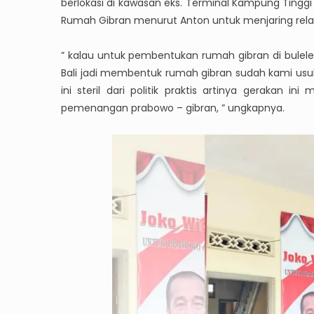
berlokasi di kawasan eks. Terminal Kampung Tinggi
Rumah Gibran menurut Anton untuk menjaring relawa
” kalau untuk pembentukan rumah gibran di bulelen
Bali jadi membentuk rumah gibran sudah kami usul
ini steril dari politik praktis artinya gerakan 
pemenangan prabowo – gibran, ” ungkapnya.