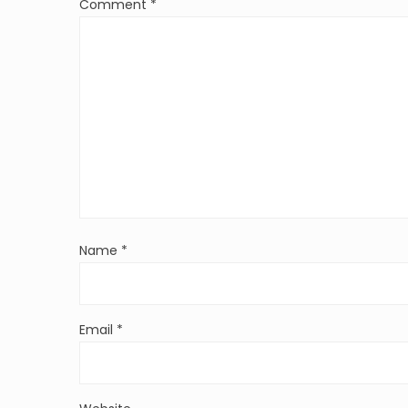
Comment
*
Name
*
Email
*