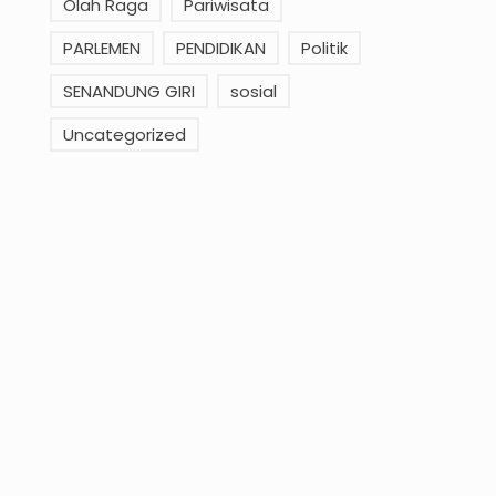
Olah Raga
Pariwisata
PARLEMEN
PENDIDIKAN
Politik
SENANDUNG GIRI
sosial
Uncategorized