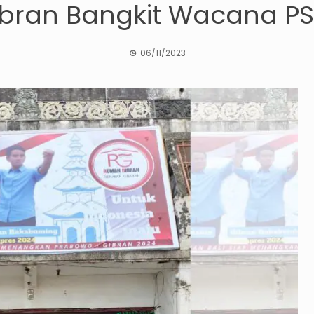
bran Bangkit Wacana PSN
06/11/2023