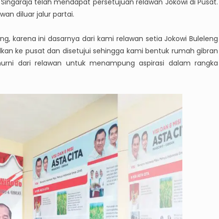
 Singaraja telah mendapat persetujuan relawan Jokowi di Pusat.
n diluar jalur partai.
g, karena ini dasarnya dari kami relawan setia Jokowi Buleleng
kan ke pusat dan disetujui sehingga kami bentuk rumah gibran
ini murni dari relawan untuk menampung aspirasi dalam rangka