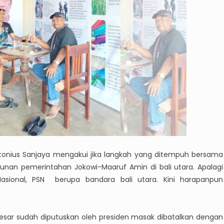
ntonius Sanjaya mengakui jika langkah yang ditempuh bersama
an pemerintahan Jokowi-Maaruf Amin di bali utara. Apalagi
asional, PSN berupa bandara bali utara. Kini harapanpun
 besar sudah diputuskan oleh presiden masak dibatalkan dengan