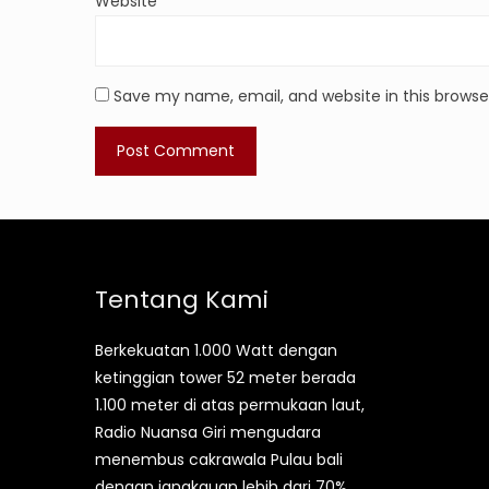
Website
Save my name, email, and website in this browse
Tentang Kami
Berkekuatan 1.000 Watt dengan
ketinggian tower 52 meter berada
1.100 meter di atas permukaan laut,
Radio Nuansa Giri mengudara
menembus cakrawala Pulau bali
dengan jangkauan lebih dari 70%