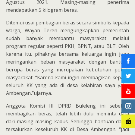
Agustus 2021. Masing-masing penerima
mendapatkan 5 kilogram beras.
Ditemui usai pembagian beras secara simbolis kepada
warga, Wayan Teren mengungkapkan pemerintah
sudah banyak membantu masyarakat melalui
program regular seperti PKH, BPNT, atau BLT. Oleh
karena itu, pihaknya bersama keluarga ingin juga
meringankan beban masyarakat dengan bantuan
berupa beras yang merupakan kebutuhan pokok
masyarakat. “Karena kami ingin membagikan kepada
seluruh KK yang ada di desa kelahiran saya yaitu
Ambengan,”ujarnya.
Anggota Komisi III DPRD Buleleng ini sebelum
membagikan beras, telah lebih dulu meminta data
dari masing-masing kadus. Sehingga bantuan dapat
tersalurkan keseluruh KK di Desa Ambengan. “Jadi