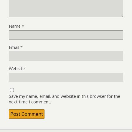
Name
*
Email
*
Website
Save my name, email, and website in this browser for the
next time I comment.