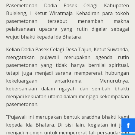
Pasemetonan Dadia Pasek Celagi Kabupaten
Buleleng, I Ketut Wiratmaja. Kehadiran para tokoh
pasemetonan tersebut menambah makna
pelaksanaan upacara yang rutin digelar sebagai
wujud bhakti kepada Ida Bhatara.
Kelian Dadia Pasek Celagi Desa Tajun, Ketut Suwanda,
mengatakan pujawali merupakan agenda rutin
pasemetonan yang tidak hanya bernilai spiritual,
tetapi juga menjadi sarana mempererat hubungan
kekeluargaan antarkrama. Menurutnya,
kebersamaan dalam ngayah dan sembah bhakti
menjadi kekuatan utama dalam menjaga kekompakan
pasemetonan.
“Pujawali ini merupakan bentuk sraddha bhakti kami
kepada Ida Bhatara. Di sisi lain, kegiatan ini juga
menjadi momen untuk mempererat tali persaudaraan