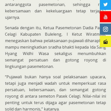
antaranggota pasemetonan, sehingga rasa
kebersamaan dan kekeluargaan tetap terjaga,”
ujarnya.
Senada dengan itu, Ketua Pasemetonan Dadia Pasek
Celagi Kabupaten Buleleng, I Ketut Wiratmaja,
menegaskan bahwa pelaksanaan pujawali diharapkan
mampu meningkatkan sradha bhakti kepada Ida Sang
Hyang Widhi Wasa sekaligus menumbuhkan
semangat persatuan dan gotong royong di
lingkungan pasemetonan.
“Pujawali bukan hanya soal pelaksanaan upacara,
tetapi juga menjadi wadah untuk memperkuat rasa
persatuan, kebersamaan, dan semangat gotong
royong di antara semeton Pasek Celagi. Nilai-nilai ini
penting untuk terus dijaga agar pasemetonan tetap
solid dan harmonis,” katanya.