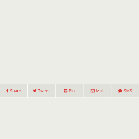
Share
Tweet
Pin
Mail
SMS