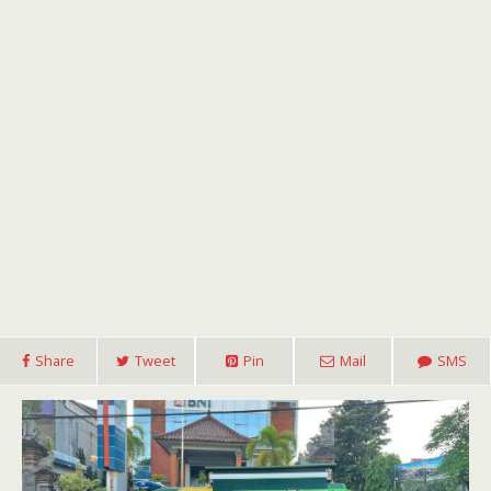
Share
Tweet
Pin
Mail
SMS