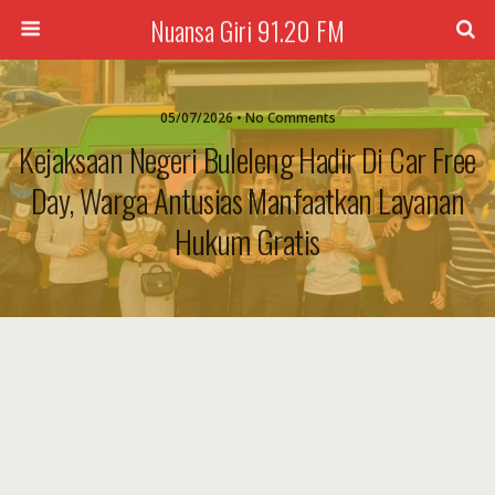
Nuansa Giri 91.20 FM
05/07/2026 • No Comments
Kejaksaan Negeri Buleleng Hadir Di Car Free
Day, Warga Antusias Manfaatkan Layanan
Hukum Gratis