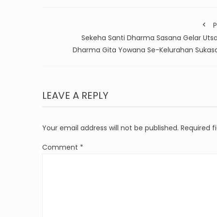
P
Sekeha Santi Dharma Sasana Gelar Uts
Dharma Gita Yowana Se-Kelurahan Sukas
LEAVE A REPLY
Your email address will not be published.
Required f
Comment
*