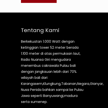
Tentang Kami
Berkekuatan 1.000 Watt dengan
ketinggian tower 52 meter berada
1.100 meter di atas permukaan laut,
Radio Nuansa Giri mengudara
menembus cakrawala Pulau bali
dengan jangkauan lebih dari 70%
wilayah bali dari
Karangasem,Klungkung,Tabanan,Negara,Gianyar,
Nusa Penida bahkan sampai ke Pulau
Jawa seperti Banyuwangi,madura
serta sumenep.