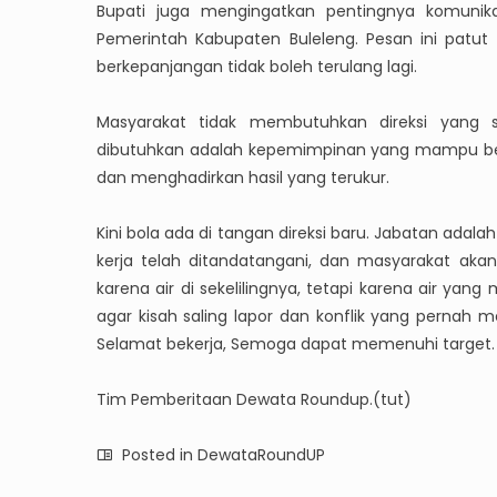
Bupati juga mengingatkan pentingnya komunika
Pemerintah Kabupaten Buleleng. Pesan ini patut
berkepanjangan tidak boleh terulang lagi.
Masyarakat tidak membutuhkan direksi yang 
dibutuhkan adalah kepemimpinan yang mampu bek
dan menghadirkan hasil yang terukur.
Kini bola ada di tangan direksi baru. Jabatan ada
kerja telah ditandatangani, dan masyarakat akan 
karena air di sekelilingnya, tetapi karena air yan
agar kisah saling lapor dan konflik yang pernah
Selamat bekerja, Semoga dapat memenuhi target.
Tim Pemberitaan Dewata Roundup.(tut)
Posted in
DewataRoundUP