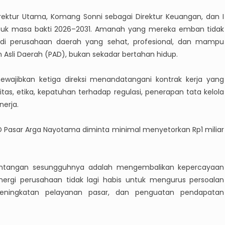
rektur Utama, Komang Sonni sebagai Direktur Keuangan, dan I
untuk masa bakti 2026–2031. Amanah yang mereka emban tidak
adi perusahaan daerah yang sehat, profesional, dan mampu
Asli Daerah (PAD), bukan sekadar bertahan hidup.
mewajibkan ketiga direksi menandatangani kontrak kerja yang
as, etika, kepatuhan terhadap regulasi, penerapan tata kelola
nerja.
D Pasar Arga Nayotama diminta minimal menyetorkan Rp1 miliar
 Tantangan sesungguhnya adalah mengembalikan kepercayaan
nergi perusahaan tidak lagi habis untuk mengurus persoalan
, peningkatan pelayanan pasar, dan penguatan pendapatan