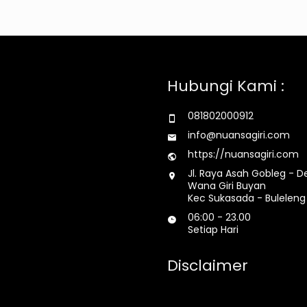
Hubungi Kami :
081802000912
info@nuansagiri.com
https://nuansagiri.com
Jl. Raya Asah Gobleg - D
Wana Giri Buyan
Kec Sukasada - Buleleng 
06:00 - 23.00
Setiap Hari
Disclaimer