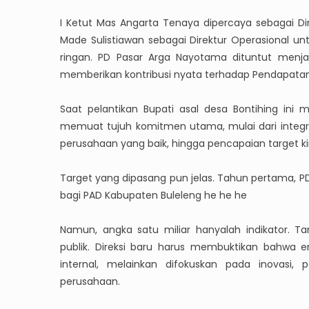
I Ketut Mas Angarta Tenaya dipercaya sebagai Di
Made Sulistiawan sebagai Direktur Operasional 
ringan. PD Pasar Arga Nayotama dituntut menj
memberikan kontribusi nyata terhadap Pendapatan 
Saat pelantikan Bupati asal desa Bontihing ini 
memuat tujuh komitmen utama, mulai dari integrit
perusahaan yang baik, hingga pencapaian target ki
Target yang dipasang pun jelas. Tahun pertama, P
bagi PAD Kabupaten Buleleng he he he
Namun, angka satu miliar hanyalah indikator.
publik. Direksi baru harus membuktikan bahwa e
internal, melainkan difokuskan pada inovasi
perusahaan.