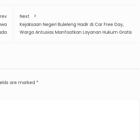
rev
Next
awa
Kejaksaan Negeri Buleleng Hadir di Car Free Day,
ada
Warga Antusias Manfaatkan Layanan Hukum Gratis
ields are marked
*