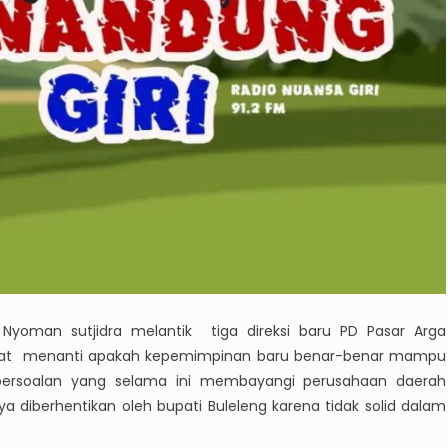
 Nyoman sutjidra melantik tiga direksi baru PD Pasar Arga
rakat menanti apakah kepemimpinan baru benar-benar mampu
ersoalan yang selama ini membayangi perusahaan daerah
nya diberhentikan oleh bupati Buleleng karena tidak solid dalam