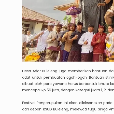
Desa Adat Buleleng juga memberikan bantuan dan
adat untuk pembuatan ogoh-ogoh. Bantuan stimul
dibuat oleh para yowana harus berbentuk bhuta k
mencapai Rp 56 juta, dengan kategori juara 1, 2, dan 
Festival Pengerupukan ini akan dilaksanakan pada 
dari depan RSUD Buleleng, melewati tugu Singa Am