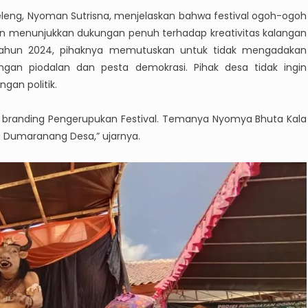
leleng, Nyoman Sutrisna, menjelaskan bahwa festival ogoh-ogoh
an menunjukkan dukungan penuh terhadap kreativitas kalangan
tahun 2024, pihaknya memutuskan untuk tidak mengadakan
gan piodalan dan pesta demokrasi. Pihak desa tidak ingin
gan politik.
branding Pengerupukan Festival. Temanya Nyomya Bhuta Kala
Dumaranang Desa,” ujarnya.