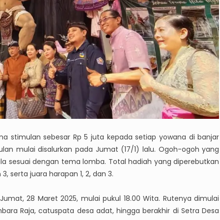
a stimulan sebesar Rp 5 juta kepada setiap yowana di banjar
an mulai disalurkan pada Jumat (17/1) lalu. Ogoh-ogoh yang
ala sesuai dengan tema lomba. Total hadiah yang diperebutkan
3, serta juara harapan 1, 2, dan 3.
Jumat, 28 Maret 2025, mulai pukul 18.00 Wita. Rutenya dimulai
bara Raja, catuspata desa adat, hingga berakhir di Setra Desa