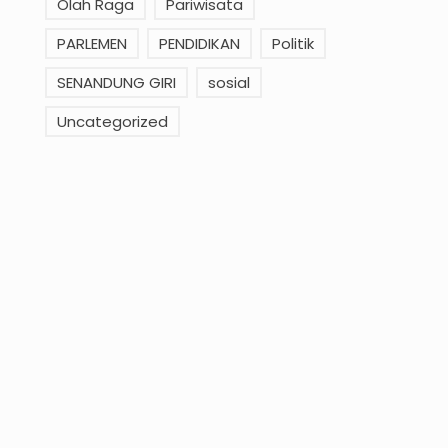
Olah Raga
Pariwisata
PARLEMEN
PENDIDIKAN
Politik
SENANDUNG GIRI
sosial
Uncategorized