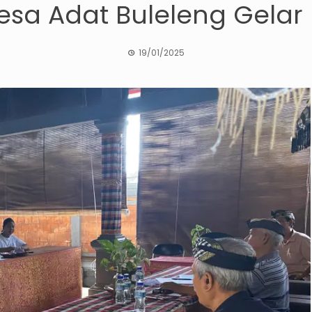
esa Adat Buleleng Gelar
19/01/2025