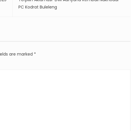
PC Kodrat Buleleng
ields are marked
*