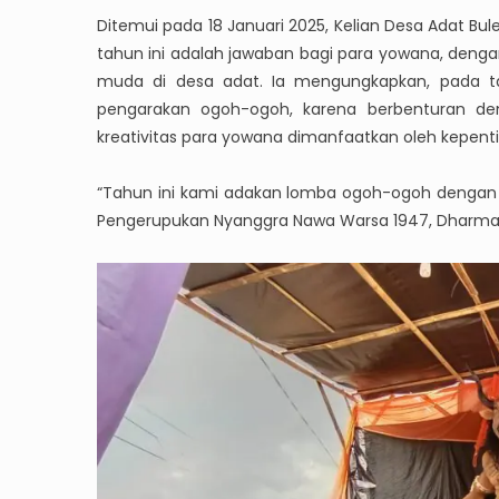
Ditemui pada 18 Januari 2025, Kelian Desa Adat Bu
tahun ini adalah jawaban bagi para yowana, deng
muda di desa adat. Ia mengungkapkan, pada 
pengarakan ogoh-ogoh, karena berbenturan den
kreativitas para yowana dimanfaatkan oleh kepentin
“Tahun ini kami adakan lomba ogoh-ogoh dengan 
Pengerupukan Nyanggra Nawa Warsa 1947, Dharma 