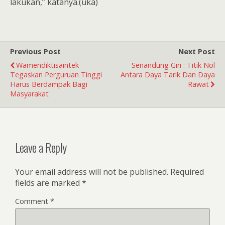
lakukan,” katanya.(uka)
Previous Post
Next Post
Wamendiktisaintek
Senandung Giri : Titik Nol
Tegaskan Perguruan Tinggi
Antara Daya Tarik Dan Daya
Harus Berdampak Bagi
Rawat
Masyarakat
Leave a Reply
Your email address will not be published.
Required
fields are marked
*
Comment
*