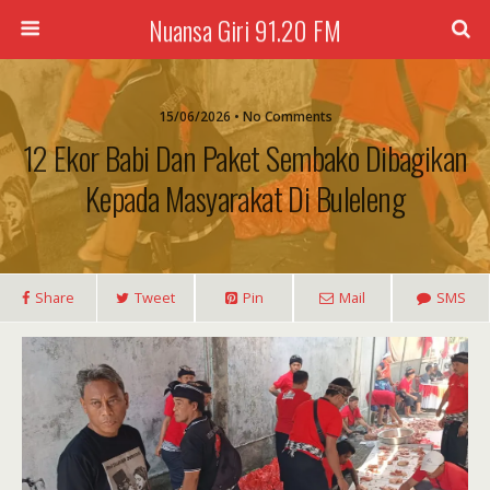
Nuansa Giri 91.20 FM
15/06/2026 • No Comments
12 Ekor Babi Dan Paket Sembako Dibagikan
Kepada Masyarakat Di Buleleng
Share
Tweet
Pin
Mail
SMS