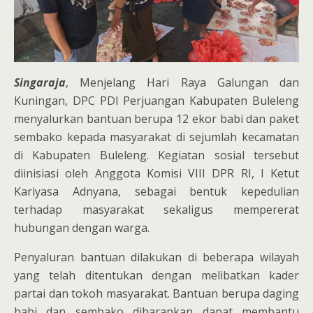
Singaraja
, Menjelang Hari Raya Galungan dan
Kuningan, DPC PDI Perjuangan Kabupaten Buleleng
menyalurkan bantuan berupa 12 ekor babi dan paket
sembako kepada masyarakat di sejumlah kecamatan
di Kabupaten Buleleng. Kegiatan sosial tersebut
diinisiasi oleh Anggota Komisi VIII DPR RI, I Ketut
Kariyasa Adnyana, sebagai bentuk kepedulian
terhadap masyarakat sekaligus mempererat
hubungan dengan warga.
Penyaluran bantuan dilakukan di beberapa wilayah
yang telah ditentukan dengan melibatkan kader
partai dan tokoh masyarakat. Bantuan berupa daging
babi dan sembako diharapkan dapat membantu