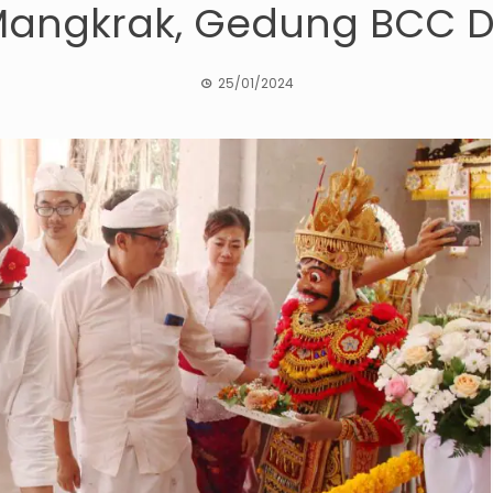
angkrak, Gedung BCC D
25/01/2024