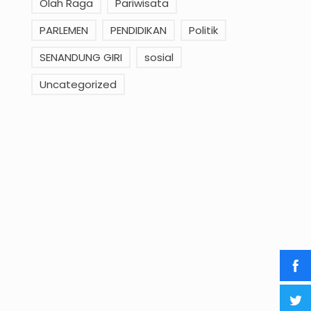
Olah Raga
Pariwisata
PARLEMEN
PENDIDIKAN
Politik
SENANDUNG GIRI
sosial
Uncategorized