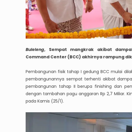
Buleleng
, Sempat mangkrak akibat dampa
Command Center (BCC) akhirnya rampung dik
Pembangunan fisik tahap I gedung BCC mulai dila
pembangunannya sempat terhenti akibat dampak
pembangunan tahap II berupa finishing dan pe
dengan tambahan pagu anggaran Rp 2,7 Miliar. Ki
pada Kamis (25/1).