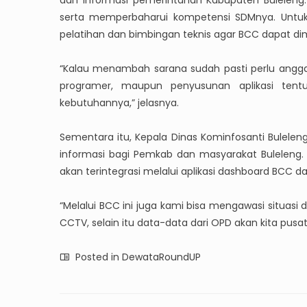
dan informasi pemerintahan Kabupaten Buleleng.
serta memperbaharui kompetensi SDMnya. Untuk 
pelatihan dan bimbingan teknis agar BCC dapat d
“Kalau menambah sarana sudah pasti perlu angga
programer, maupun penyusunan aplikasi tentu
kebutuhannya,” jelasnya.
Sementara itu, Kepala Dinas Kominfosanti Bulel
informasi bagi Pemkab dan masyarakat Buleleng.
akan terintegrasi melalui aplikasi dashboard BCC d
“Melalui BCC ini juga kami bisa mengawasi situasi 
CCTV, selain itu data-data dari OPD akan kita pusat
Posted in
DewataRoundUP