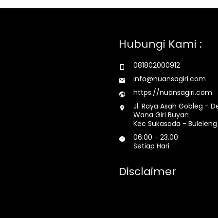
Hubungi Kami :
081802000912
info@nuansagiri.com
https://nuansagiri.com
Jl. Raya Asah Gobleg - D
Wana Giri Buyan
Kec Sukasada - Buleleng 
06:00 - 23.00
Setiap Hari
Disclaimer