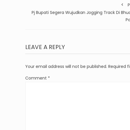
P
Pj Bupati Segera Wujudkan Jogging Track Di Bhu
Pa
LEAVE A REPLY
Your email address will not be published.
Required f
Comment
*