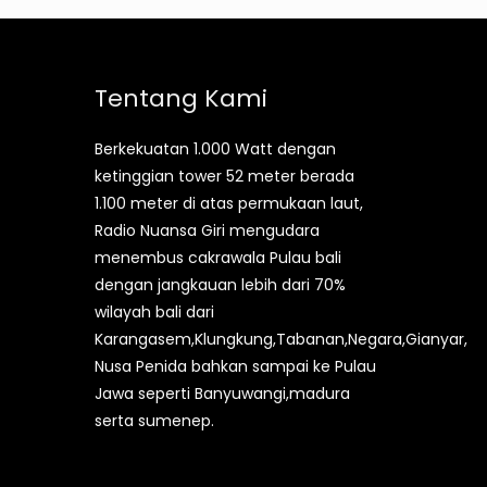
Tentang Kami
Berkekuatan 1.000 Watt dengan
ketinggian tower 52 meter berada
1.100 meter di atas permukaan laut,
Radio Nuansa Giri mengudara
menembus cakrawala Pulau bali
dengan jangkauan lebih dari 70%
wilayah bali dari
Karangasem,Klungkung,Tabanan,Negara,Gianyar,
Nusa Penida bahkan sampai ke Pulau
Jawa seperti Banyuwangi,madura
serta sumenep.