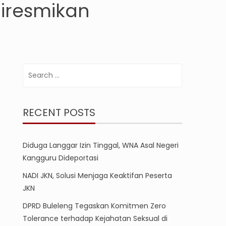
iresmikan
Search
for:
RECENT POSTS
Diduga Langgar Izin Tinggal, WNA Asal Negeri
Kangguru Dideportasi
NADI JKN, Solusi Menjaga Keaktifan Peserta
JKN
DPRD Buleleng Tegaskan Komitmen Zero
Tolerance terhadap Kejahatan Seksual di