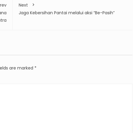
rev
Next
ana
Jaga Kebersihan Pantai melalui aksi “Be-Pasih”
tra
ields are marked
*