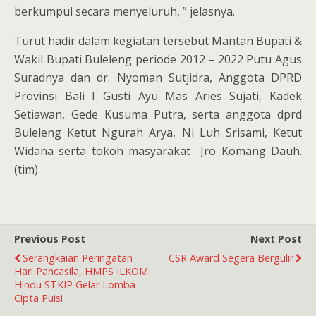
berkumpul secara menyeluruh, ” jelasnya.
Turut hadir dalam kegiatan tersebut Mantan Bupati &
Wakil Bupati Buleleng periode 2012 – 2022 Putu Agus
Suradnya dan dr. Nyoman Sutjidra, Anggota DPRD
Provinsi Bali I Gusti Ayu Mas Aries Sujati, Kadek
Setiawan, Gede Kusuma Putra, serta anggota dprd
Buleleng Ketut Ngurah Arya, Ni Luh Srisami, Ketut
Widana serta tokoh masyarakat Jro Komang Dauh.
(tim)
Previous Post
Next Post
Serangkaian Peringatan
CSR Award Segera Bergulir
Hari Pancasila, HMPS ILKOM
Hindu STKIP Gelar Lomba
Cipta Puisi