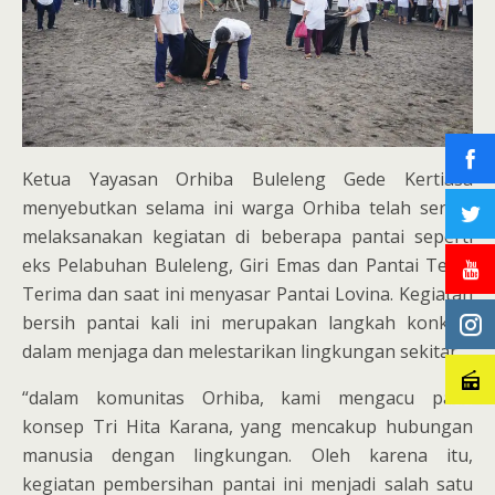
Ketua Yayasan Orhiba Buleleng Gede Kertiasa
menyebutkan selama ini warga Orhiba telah sering
melaksanakan kegiatan di beberapa pantai seperti
eks Pelabuhan Buleleng, Giri Emas dan Pantai Teluk
Terima dan saat ini menyasar Pantai Lovina. Kegiatan
bersih pantai kali ini merupakan langkah konkret
dalam menjaga dan melestarikan lingkungan sekitar.
“dalam komunitas Orhiba, kami mengacu pada
konsep Tri Hita Karana, yang mencakup hubungan
manusia dengan lingkungan. Oleh karena itu,
kegiatan pembersihan pantai ini menjadi salah satu