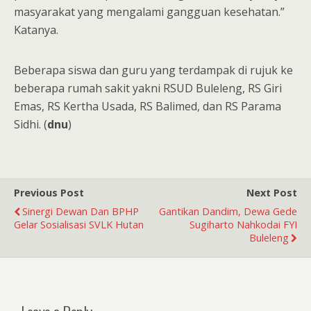
masyarakat yang mengalami gangguan kesehatan.”
Katanya.
Beberapa siswa dan guru yang terdampak di rujuk ke
beberapa rumah sakit yakni RSUD Buleleng, RS Giri
Emas, RS Kertha Usada, RS Balimed, dan RS Parama
Sidhi. (
dnu
)
Previous Post
Next Post
Sinergi Dewan Dan BPHP
Gantikan Dandim, Dewa Gede
Gelar Sosialisasi SVLK Hutan
Sugiharto Nahkodai FYI
Buleleng