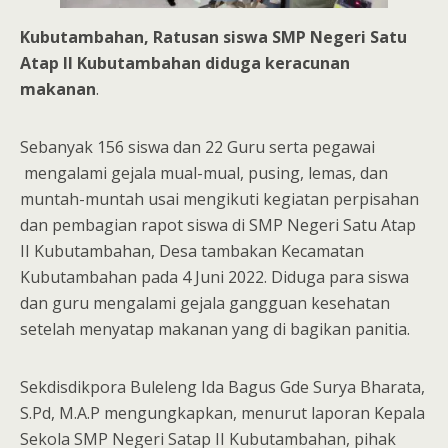
Kubutambahan,
Ratusan siswa SMP Negeri Satu
Atap II Kubutambahan diduga keracunan
makanan
.
Sebanyak 156 siswa dan 22 Guru serta pegawai
mengalami gejala mual-mual, pusing, lemas, dan
muntah-muntah usai mengikuti kegiatan perpisahan
dan pembagian rapot siswa di SMP Negeri Satu Atap
II Kubutambahan, Desa tambakan Kecamatan
Kubutambahan pada 4 Juni 2022. Diduga para siswa
dan guru mengalami gejala gangguan kesehatan
setelah menyatap makanan yang di bagikan panitia.
Sekdisdikpora Buleleng Ida Bagus Gde Surya Bharata,
S.Pd, M.A.P mengungkapkan, menurut laporan Kepala
Sekola SMP Negeri Satap II Kubutambahan, pihak