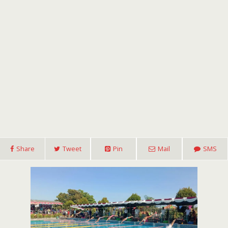
Share
Tweet
Pin
Mail
SMS