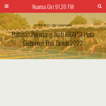
Nuansa Giri 91.20 FM
01/09/2022 • No Comments
Ratusan Perenang Ikuti KRAPSI Piala
Gubernur Bali Tahun 2022