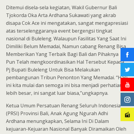
Ditemui disela-sela kegiatan, Wakil Gubernur Bali
Tjokorda Oka Arta Ardhana Sukawati yang akrab
disapa Cok Ace ini mengatakan, sangat mengapresiasi
atas terselenggaranya event bergengsi tingkat
nasional di Buleleng. Walaupun Fasilitas Yang Saat Ini
Dimiliki Belum Memadai, Namun cabang Renang Bisa
Memberikan Yang Terbaik Bagi Bali dan Pihaknya
Pun Telah mengkoordinasikan Hal Tersebut Kepada
Pj Bupati Buleleng Untuk Bisa Melakukan
pembangunan Tribun Penonton Yang Memadai. “Hari
ini kita mulai dan semoga ini bisa menjadi perhatian
lebih besar, ini sangat luar biasa,”ungkapnya.
Ketua Umum Persatuan Renang Seluruh Indonesia
(PRSI) Provinsi Bali, Anak Agung Ngurah Adhi
Ardhana menungkapkan, Selama Ini Di Dalam
kejuaran-Kejuaran Nasional Banyak Diramaikan Oleh