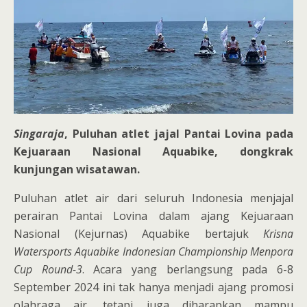
Singaraja
, Puluhan atlet jajal Pantai Lovina pada
Kejuaraan Nasional Aquabike, dongkrak
kunjungan wisatawan.
Puluhan atlet air dari seluruh Indonesia menjajal
perairan Pantai Lovina dalam ajang Kejuaraan
Nasional (Kejurnas) Aquabike bertajuk
Krisna
Watersports Aquabike Indonesian Championship Menpora
Cup Round-3
. Acara yang berlangsung pada 6-8
September 2024 ini tak hanya menjadi ajang promosi
olahraga air, tetapi juga diharapkan mampu