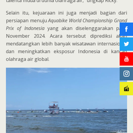
talenta muda di dunia olahraga air,” ungkap Ricky.
Selain itu, kejuaraan ini juga menjadi bagian dari
persiapan menuju
Aquabike World Championship Grand
Prix of Indonesia
yang akan diselenggarakan pada
November 2024. Acara tersebut diprediksi akan
mendatangkan lebih banyak wisatawan internasional
dan meningkatkan eksposur Indonesia di kancah
olahraga air global.