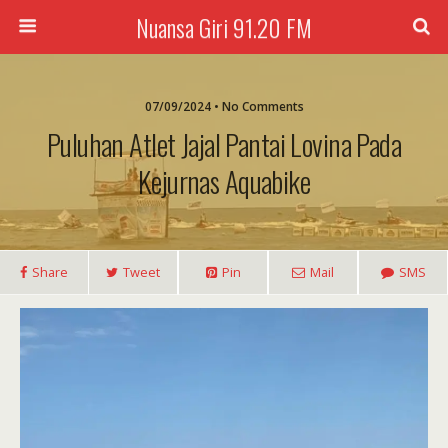
Nuansa Giri 91.20 FM
07/09/2024 • No Comments
Puluhan Atlet Jajal Pantai Lovina Pada
Kejurnas Aquabike
Share
Tweet
Pin
Mail
SMS