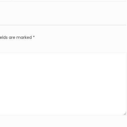
ields are marked
*