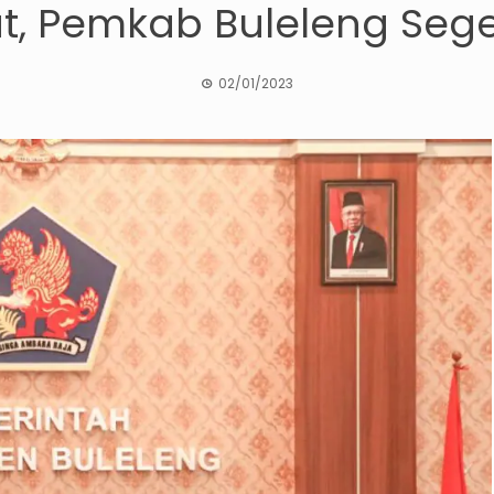
t, Pemkab Buleleng Se
02/01/2023