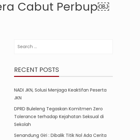
gera Cabut Perbup￼
Search
for:
RECENT POSTS
NADI JKN, Solusi Menjaga Keaktifan Peserta
JKN
DPRD Buleleng Tegaskan Komitmen Zero
Tolerance terhadap Kejahatan Seksual di
Sekolah
Senandung Giri : Dibalik Titik Nol Ada Cerita