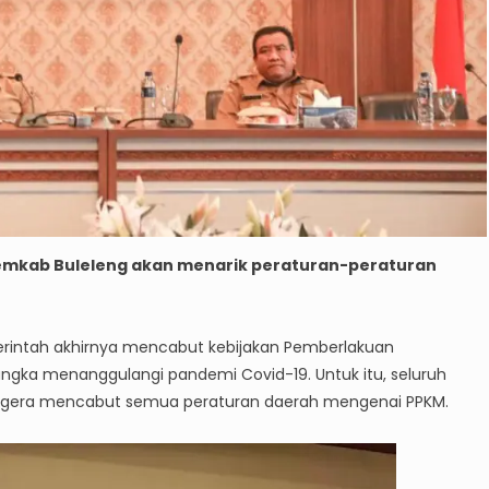
Pemkab Buleleng akan menarik peraturan-peraturan
merintah akhirnya mencabut kebijakan Pemberlakuan
gka menanggulangi pandemi Covid-19. Untuk itu, seluruh
 segera mencabut semua peraturan daerah mengenai PPKM.