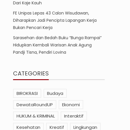
Dari Kaje Kauh
FE Unipas Lepas 43 Calon Wisudawan,
Diharapkan Jadi Pencipta Lapangan Kerja
Bukan Pencari Kerja
Sarasehan dan Bedah Buku “Bunga Rampai”
Hidupkan Kembali Warisan Anak Agung
Pandji Tisna, Pendiri Lovina
CATEGORIES
BIROKRASI
Budaya
DewataRoundUP
Ekonomi
HUKUM & KRIMINAL
Interaktif
Kesehatan
Kreatif
Lingkungan