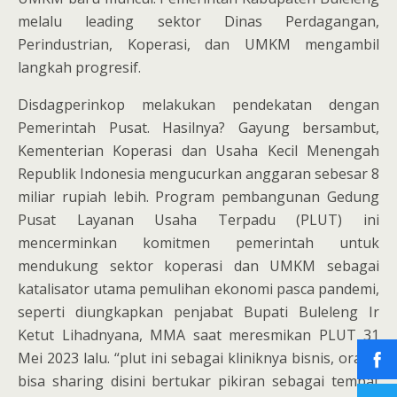
melalu leading sektor Dinas Perdagangan,
Perindustrian, Koperasi, dan UMKM mengambil
langkah progresif.
Disdagperinkop melakukan pendekatan dengan
Pemerintah Pusat. Hasilnya? Gayung bersambut,
Kementerian Koperasi dan Usaha Kecil Menengah
Republik Indonesia mengucurkan anggaran sebesar 8
miliar rupiah lebih. Program pembangunan Gedung
Pusat Layanan Usaha Terpadu (PLUT) ini
mencerminkan komitmen pemerintah untuk
mendukung sektor koperasi dan UMKM sebagai
katalisator utama pemulihan ekonomi pasca pandemi,
seperti diungkapkan penjabat Bupati Buleleng Ir
Ketut Lihadnyana, MMA saat meresmikan PLUT 31
Mei 2023 lalu. “plut ini sebagai kliniknya bisnis, orang
bisa sharing disini bertukar pikiran sebagai tempat