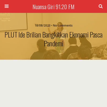
Nuansa Giri 91.20 FM
18/08/2023 • No Comments
PLUT Ide Brilian Bangkitkan Ekonomi Pasca
Pandemi