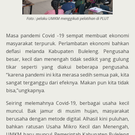
Foto : pelaku UMKM menggikuti pelatihan di PLUT
Masa pandemi Covid -19 sempat membuat ekonomi
masyarakat terpuruk. Perlambatan ekonomi bahkan
deflasi melanda Kabupaten Buleleng. Pengusaha
besar, kecil dan menengah tidak sedikit yang gulung
tikar seperti yang diakui beberapa pengusaha.
“karena pandemi ini kita merasa sedih semua pak, kita
sangat terganggu dari efeknya. Makan pun kita tidak
bisa,”ungkapnya.
Seiring melemahnya Covid-19, berbagai usaha kecil
muncul. Bak jamur di musim hujan, masyarakat
berusaha dengan metode digital. Alhasil kini puluhan,
bahkan ratusan Usaha Mikro Kecil dan Menengah,
UMKM baru muncul. Pemerintah Kabupaten Buleleng