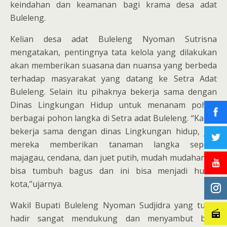
keindahan dan keamanan bagi krama desa adat
Buleleng.
Kelian desa adat Buleleng Nyoman Sutrisna
mengatakan, pentingnya tata kelola yang dilakukan
akan memberikan suasana dan nuansa yang berbeda
terhadap masyarakat yang datang ke Setra Adat
Buleleng. Selain itu pihaknya bekerja sama dengan
Dinas Lingkungan Hidup untuk menanam pohon
berbagai pohon langka di Setra adat Buleleng. “Kamis
bekerja sama dengan dinas Lingkungan hidup, jadi
mereka memberikan tanaman langka seperti
majagau, cendana, dan juet putih, mudah mudahan ini
bisa tumbuh bagus dan ini bisa menjadi hutan
kota,”ujarnya.
Wakil Bupati Buleleng Nyoman Sudjidra yang turut
hadir sangat mendukung dan menyambut baik