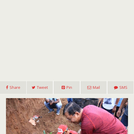
Share
Tweet
Pin
Mail
SMS