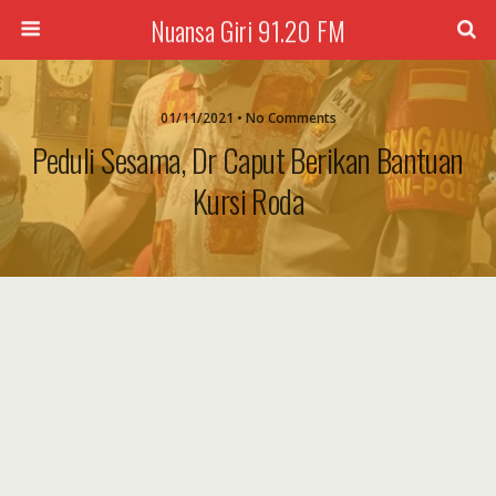
Nuansa Giri 91.20 FM
01/11/2021 • No Comments
Peduli Sesama, Dr Caput Berikan Bantuan
Kursi Roda