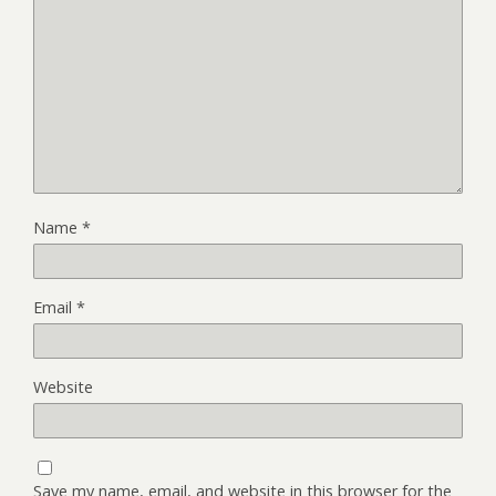
Name
*
Email
*
Website
Save my name, email, and website in this browser for the