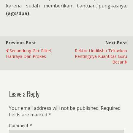
karena sudah memberikan bantuan,”pungkasnya.
(ags/dpa)
Previous Post
Next Post
Senandung Giri: Pilkel,
Rektor Undiksha Tekankan
Hariraya Dan Prokes
Pentingnya Kuantitas Guru
Besar
Leave a Reply
Your email address will not be published.
Required
fields are marked
*
Comment
*