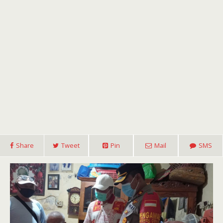
Share
Tweet
Pin
Mail
SMS