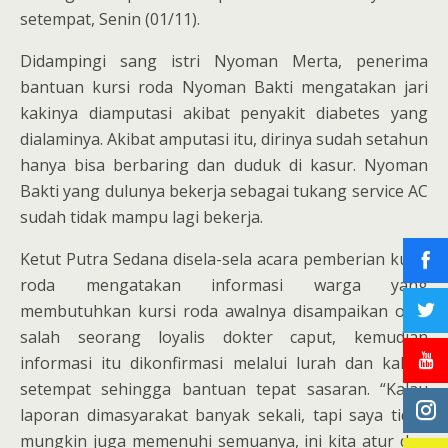
setempat, Senin (01/11).
Didampingi sang istri Nyoman Merta, penerima
bantuan kursi roda Nyoman Bakti mengatakan jari
kakinya diamputasi akibat penyakit diabetes yang
dialaminya. Akibat amputasi itu, dirinya sudah setahun
hanya bisa berbaring dan duduk di kasur. Nyoman
Bakti yang dulunya bekerja sebagai tukang service AC
sudah tidak mampu lagi bekerja.
Ketut Putra Sedana disela-sela acara pemberian kursi
roda mengatakan informasi warga yang
membutuhkan kursi roda awalnya disampaikan oleh
salah seorang loyalis dokter caput, kemudian
informasi itu dikonfirmasi melalui lurah dan kaling
setempat sehingga bantuan tepat sasaran. “Kalau
laporan dimasyarakat banyak sekali, tapi saya tidak
mungkin juga memenuhi semuanya, ini kita atur dan