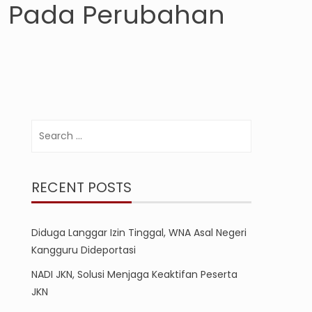
n Pada Perubahan
Search
for:
RECENT POSTS
Diduga Langgar Izin Tinggal, WNA Asal Negeri
Kangguru Dideportasi
NADI JKN, Solusi Menjaga Keaktifan Peserta
JKN