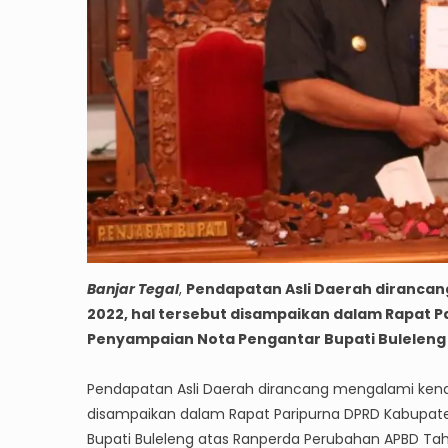
Banjar Tegal
,
Pendapatan Asli Daerah diranca
2022, hal tersebut disampaikan dalam Rapat 
Penyampaian Nota Pengantar Bupati Buleleng
Pendapatan Asli Daerah dirancang mengalami kena
disampaikan dalam Rapat Paripurna DPRD Kabupat
Bupati Buleleng atas Ranperda Perubahan APBD Ta