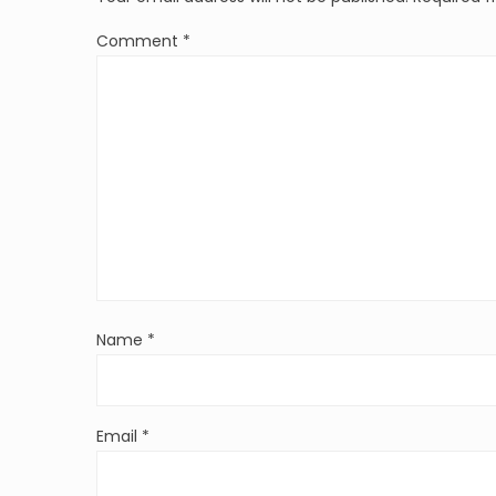
Comment
*
Name
*
Email
*