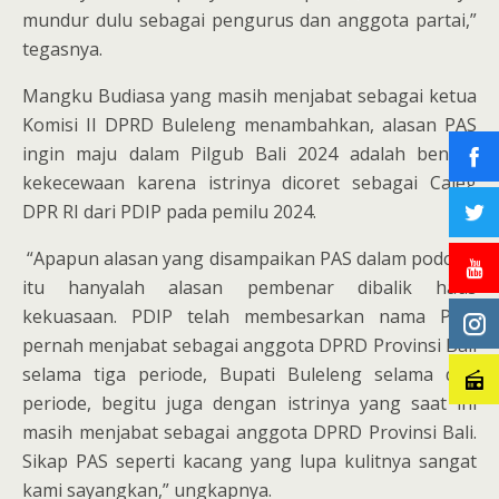
mundur dulu sebagai pengurus dan anggota partai,”
tegasnya.
Mangku Budiasa yang masih menjabat sebagai ketua
Komisi II DPRD Buleleng menambahkan, alasan PAS
ingin maju dalam Pilgub Bali 2024 adalah bentuk
kekecewaan karena istrinya dicoret sebagai Caleg
DPR RI dari PDIP pada pemilu 2024.
“Apapun alasan yang disampaikan PAS dalam podcast
itu hanyalah alasan pembenar dibalik haus
kekuasaan. PDIP telah membesarkan nama PAS,
pernah menjabat sebagai anggota DPRD Provinsi Bali
selama tiga periode, Bupati Buleleng selama dua
periode, begitu juga dengan istrinya yang saat ini
masih menjabat sebagai anggota DPRD Provinsi Bali.
Sikap PAS seperti kacang yang lupa kulitnya sangat
kami sayangkan,” ungkapnya.