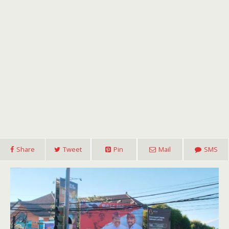
Share
Tweet
Pin
Mail
SMS