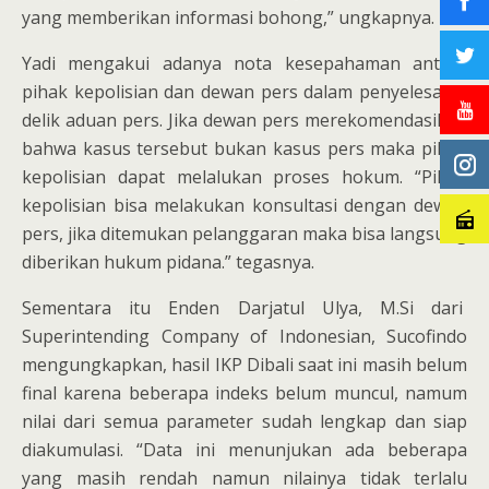
yang memberikan informasi bohong,” ungkapnya.
Yadi mengakui adanya nota kesepahaman antara
pihak kepolisian dan dewan pers dalam penyelesaian
delik aduan pers. Jika dewan pers merekomendasikan
bahwa kasus tersebut bukan kasus pers maka pihak
kepolisian dapat melalukan proses hokum. “Pihak
kepolisian bisa melakukan konsultasi dengan dewan
pers, jika ditemukan pelanggaran maka bisa langsung
diberikan hukum pidana.” tegasnya.
Sementara itu Enden Darjatul Ulya, M.Si dari
Superintending Company of Indonesian, Sucofindo
mengungkapkan, hasil IKP Dibali saat ini masih belum
final karena beberapa indeks belum muncul, namum
nilai dari semua parameter sudah lengkap dan siap
diakumulasi. “Data ini menunjukan ada beberapa
yang masih rendah namun nilainya tidak terlalu