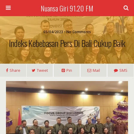
Nuansa Giri 91.20 FM
05/04/2023 • No Comments
Indeks Kebebasan Pers Di Bali Cukup Baik
Share
Tweet
Pin
Mail
SMS