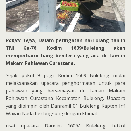
Banjar Tegal
, Dalam peringatan hari ulang tahun
TNI Ke-76, Kodim 1609/Buleleng akan
memperbarui tiang bendera yang ada di Taman
Makam Pahlawan Curastana.
Sejak pukul 9 pagi, Kodim 1609 Buleleng mulai
melaksanakan upacara penghormatan untuk para
pahlawan yang bersemayam di Taman Makam
Pahlawan Curastana Kecamatan Buleleng. Upacara
yang dipimpin oleh Danramil 01 Buleleng Kapten Inf
Wayan Nada berlangsung dengan khimat.
usai upacara Dandim 1609/ Buleleng Letkol