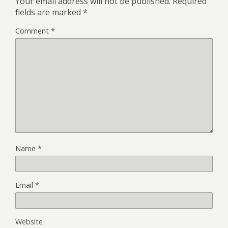
Your email address will not be published.
Required
fields are marked
*
Comment
*
Name
*
Email
*
Website