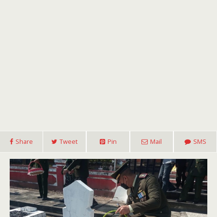
Share
Tweet
Pin
Mail
SMS