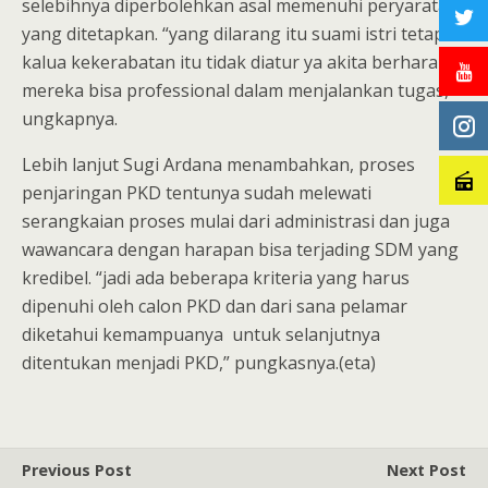
selebihnya diperbolehkan asal memenuhi peryaratan
yang ditetapkan. “yang dilarang itu suami istri tetapi
kalua kekerabatan itu tidak diatur ya akita berharap
mereka bisa professional dalam menjalankan tugas,”
ungkapnya.
Lebih lanjut Sugi Ardana menambahkan, proses
penjaringan PKD tentunya sudah melewati
serangkaian proses mulai dari administrasi dan juga
wawancara dengan harapan bisa terjading SDM yang
kredibel. “jadi ada beberapa kriteria yang harus
dipenuhi oleh calon PKD dan dari sana pelamar
diketahui kemampuanya untuk selanjutnya
ditentukan menjadi PKD,” pungkasnya.(eta)
Previous Post
Next Post