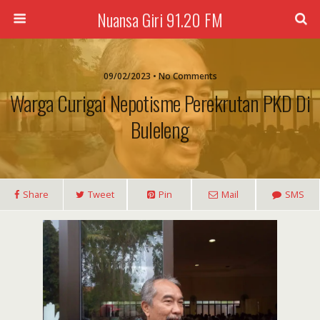
Nuansa Giri 91.20 FM
09/02/2023 • No Comments
Warga Curigai Nepotisme Perekrutan PKD Di
Buleleng
Share
Tweet
Pin
Mail
SMS