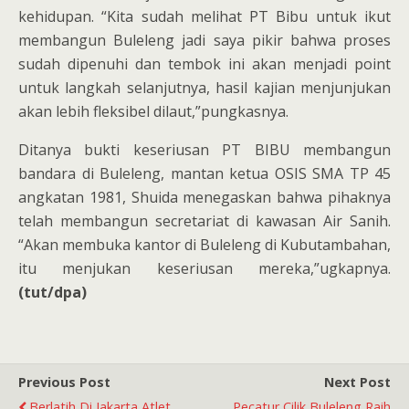
kehidupan. “Kita sudah melihat PT Bibu untuk ikut
membangun Buleleng jadi saya pikir bahwa proses
sudah dipenuhi dan tembok ini akan menjadi point
untuk langkah selanjutnya, hasil kajian menjunjukan
akan lebih fleksibel dilaut,”pungkasnya.
Ditanya bukti keseriusan PT BIBU membangun
bandara di Buleleng, mantan ketua OSIS SMA TP 45
angkatan 1981, Shuida menegaskan bahwa pihaknya
telah membangun secretariat di kawasan Air Sanih.
“Akan membuka kantor di Buleleng di Kubutambahan,
itu menjukan keseriusan mereka,”ugkapnya.
(tut/dpa)
Previous Post
Next Post
Berlatih Di Jakarta Atlet
Pecatur Cilik Buleleng Raih