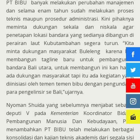
PT BIBU banyak melakukan perubahan manajemen
dan selama enam tahun sudah melakukan proses
teknis maupun prosedur administrasi. Kini pihaknya
meminta dukungan sekala dan niskala agar
penetapan lokasi bandara yang sedianya dibangun di
perairan laut Kubutambahan segera turun. “Kita
minta dukungan masyarakat Buleleng karena kita
membangun tagline baru untuk pembangunan
bandara Bali utara, untuk membangun ini kan harus
ada dukungan masyarakat tapi itu ada kegiatan yang
diinisiasi oleh temen temen bibu dengan pengundang
para pengelinsir se Bali,”ujarnya.
Nyoman Shuida yang sebelumnya menjabat sebagai
deputi V pada
Kementerian
Koordinator Bidang
Pembangunan Manusia Dan Kebudayaan, PMK
menambahkan PT BIBU telah melakukan berbagai
konsolidasi dan kajian teknis akademis dari segala sisi