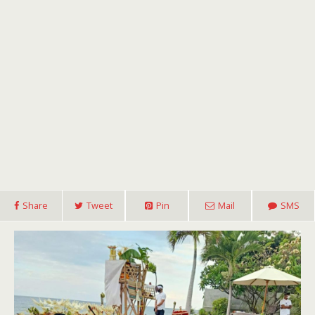
Share
Tweet
Pin
Mail
SMS