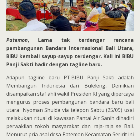
Patemon
, Lama tak terdengar rencana
pembangunan Bandara Internasional Bali Utara,
BIBU kembali sayup-sayup terdengar. Kali ini BIBU
Panji Sakti hadir dengan tagline baru.
Adapun tagline baru PT.BIBU Panji Sakti adalah
Membangun Indonesia dari Buleleng
.
Demikian
disampaikan staf ahli wakil Presiden RI yang dipercaya
mengurus proses pembangunan bandara baru bali
utara Nyoman Shuida via telepon Sabtu (25/09) usai
melakukan ritual di kawasan Pantai Air Sanih dihadiri
perwakilan tokoh masyarakat dan raja-raja se Bali.
Menurut pria asal desa Patemon Kecamatan Seririt ini