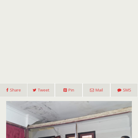
Share
Tweet
Pin
Mail
SMS