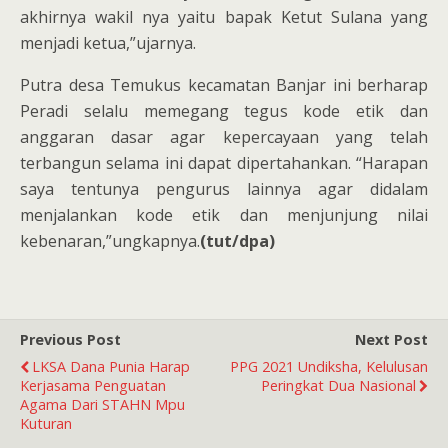
akhirnya wakil nya yaitu bapak Ketut Sulana yang
menjadi ketua,”ujarnya.
Putra desa Temukus kecamatan Banjar ini berharap
Peradi selalu memegang tegus kode etik dan
anggaran dasar agar kepercayaan yang telah
terbangun selama ini dapat dipertahankan. “Harapan
saya tentunya pengurus lainnya agar didalam
menjalankan kode etik dan menjunjung nilai
kebenaran,”ungkapnya.
(tut/dpa)
Previous Post
Next Post
LKSA Dana Punia Harap
PPG 2021 Undiksha, Kelulusan
Kerjasama Penguatan
Peringkat Dua Nasional
Agama Dari STAHN Mpu
Kuturan