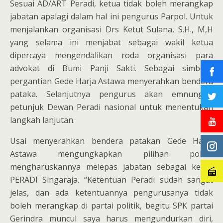
Sesuai AD/ART Peradi, ketua tidak boleh merangkap
jabatan apalagi dalam hal ini pengurus Parpol. Untuk
menjalankan organisasi Drs Ketut Sulana, S.H., M,H
yang selama ini menjabat sebagai wakil ketua
dipercaya mengendalikan roda organisasi para
advokat di Bumi Panji Sakti. Sebagai simbolis
pergantian Gede Harja Astawa menyerahkan bendera
pataka. Selanjutnya pengurus akan emnunggu
petunjuk Dewan Peradi nasional untuk menentukan
langkah lanjutan.
Usai menyerahkan bendera patakan Gede Harja
Astawa mengungkapkan pilihan politik
mengharuskannya melepas jabatan sebagai ketua
PERADI Singaraja. “Ketentuan Peradi sudah sangat
jelas, dan ada ketentuannya pengurusanya tidak
boleh merangkap di partai politik, begitu SPK partai
Gerindra muncul saya harus mengundurkan diri,