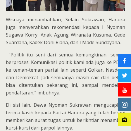
Wisnaya menambahkan, Selain Sukrawan, Hanura
juga menyerahkan rekomendasi kepada I Nyoman
Sugawa Korry, Anak Agung Wiranata Kusuma, Gede
Suardana, Kadek Doni Riana, dan I Made Sundayana.
“Politik itu seni dari semua kemungkinan, semua
berproses. Komunikasi politik kami ada juga ke PDIP,
ke teman-teman partai lain seperti Golkar, Nasdem,
dan Demokrat. Jadi semuanya masih cair dan belum
bisa ditentukan sekarang ini, sampai mendekati
pendaftaran,” imbuhnya.
Di sisi lain, Dewa Nyoman Sukrawan mengucapkan
terima kasih kepada Partai Hanura yang telah berani
memberikan surat tugas untuk berikhtiar menambah
kursi-kursi dari parpol lainnya.