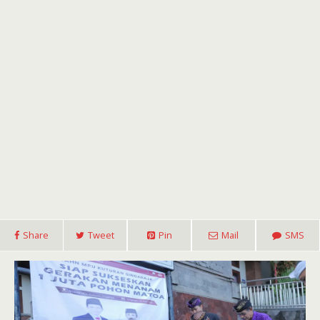
Share
Tweet
Pin
Mail
SMS