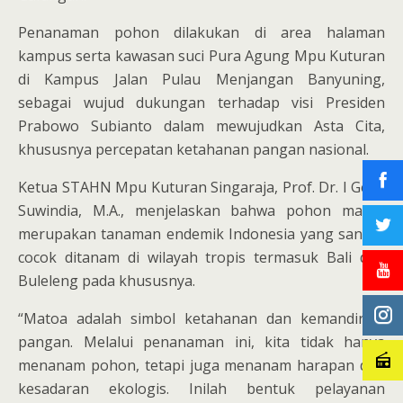
Penanaman pohon dilakukan di area halaman
kampus serta kawasan suci Pura Agung Mpu Kuturan
di Kampus Jalan Pulau Menjangan Banyuning,
sebagai wujud dukungan terhadap visi Presiden
Prabowo Subianto dalam mewujudkan Asta Cita,
khususnya percepatan ketahanan pangan nasional.
Ketua STAHN Mpu Kuturan Singaraja, Prof. Dr. I Gede
Suwindia, M.A., menjelaskan bahwa pohon matoa
merupakan tanaman endemik Indonesia yang sangat
cocok ditanam di wilayah tropis termasuk Bali dan
Buleleng pada khususnya.
“Matoa adalah simbol ketahanan dan kemandirian
pangan. Melalui penanaman ini, kita tidak hanya
menanam pohon, tetapi juga menanam harapan dan
kesadaran ekologis. Inilah bentuk pelayanan