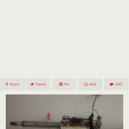
Share
Tweet
Pin
Mail
SMS