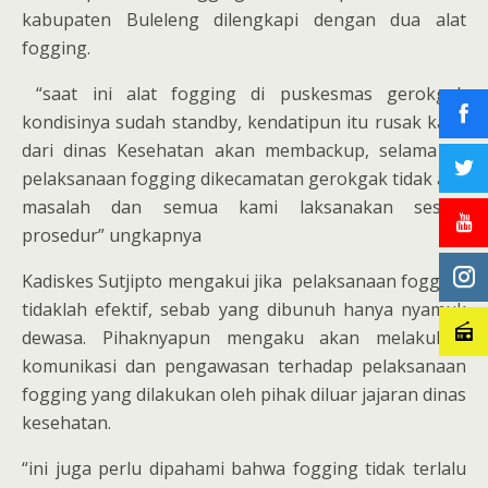
kabupaten Buleleng dilengkapi dengan dua alat
fogging.
“saat ini alat fogging di puskesmas gerokgak
kondisinya sudah standby, kendatipun itu rusak kami
dari dinas Kesehatan akan membackup, selama ini
pelaksanaan fogging dikecamatan gerokgak tidak ada
masalah dan semua kami laksanakan sesuai
prosedur” ungkapnya
Kadiskes Sutjipto mengakui jika pelaksanaan fogging
tidaklah efektif, sebab yang dibunuh hanya nyamuk
dewasa. Pihaknyapun mengaku akan melakukan
komunikasi dan pengawasan terhadap pelaksanaan
fogging yang dilakukan oleh pihak diluar jajaran dinas
kesehatan.
“ini juga perlu dipahami bahwa fogging tidak terlalu