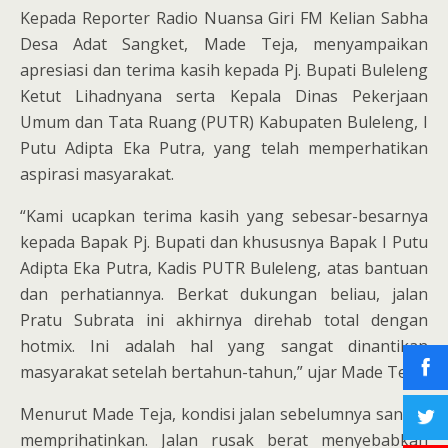
Kepada Reporter Radio Nuansa Giri FM Kelian Sabha
Desa Adat Sangket, Made Teja, menyampaikan
apresiasi dan terima kasih kepada Pj. Bupati Buleleng
Ketut Lihadnyana serta Kepala Dinas Pekerjaan
Umum dan Tata Ruang (PUTR) Kabupaten Buleleng, I
Putu Adipta Eka Putra, yang telah memperhatikan
aspirasi masyarakat.
“Kami ucapkan terima kasih yang sebesar-besarnya
kepada Bapak Pj. Bupati dan khususnya Bapak I Putu
Adipta Eka Putra, Kadis PUTR Buleleng, atas bantuan
dan perhatiannya. Berkat dukungan beliau, jalan
Pratu Subrata ini akhirnya direhab total dengan
hotmix. Ini adalah hal yang sangat dinantikan
masyarakat setelah bertahun-tahun,” ujar Made Teja.
Menurut Made Teja, kondisi jalan sebelumnya sangat
memprihatinkan. Jalan rusak berat menyebabkan