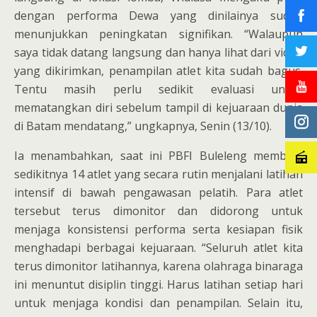
dengan performa Dewa yang dinilainya sudah
menunjukkan peningkatan signifikan. “Walaupun
saya tidak datang langsung dan hanya lihat dari video
yang dikirimkan, penampilan atlet kita sudah bagus.
Tentu masih perlu sedikit evaluasi untuk
mematangkan diri sebelum tampil di kejuaraan dunia
di Batam mendatang,” ungkapnya, Senin (13/10).
Ia menambahkan, saat ini PBFI Buleleng membina
sedikitnya 14 atlet yang secara rutin menjalani latihan
intensif di bawah pengawasan pelatih. Para atlet
tersebut terus dimonitor dan didorong untuk
menjaga konsistensi performa serta kesiapan fisik
menghadapi berbagai kejuaraan. “Seluruh atlet kita
terus dimonitor latihannya, karena olahraga binaraga
ini menuntut disiplin tinggi. Harus latihan setiap hari
untuk menjaga kondisi dan penampilan. Selain itu,