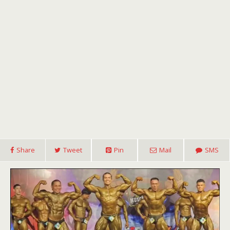
Share
Tweet
Pin
Mail
SMS