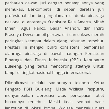
perhatian dewan juri dengan penampilannya yang
memukau. Berkompetisi di depan deretan juri
profesional dan berpengalaman di dunia binaraga
nasional di antaranya Yudhistira Raja Amarta, Mbah
Mheni, Agus Panco, Badar Anshori, dan Indro
Prasetya. Dewa tampil percaya diri dan sukses meraih
peringkat keempat dalam ajang tahunan tersebut.
Prestasi ini menjadi bukti konsistensi pembinaan
olahraga binaraga di bawah naungan Persatuan
Binaraga dan Fitnes Indonesia (PBFI) Kabupaten
Buleleng, yang terus mendorong atletnya untuk
tampil di tingkat nasional hingga internasional.
Dikonfirmasi melalui sambungan telepon, Ketua
Pengcab PBFI Buleleng, Made Widiasa Pasputra,
menyampaikan apresiasi atas pencapaian atlet
binaannya tersebut. Meski tidak sempat hadir
langsung di lokasi lomba, Widiasa mengaku puas