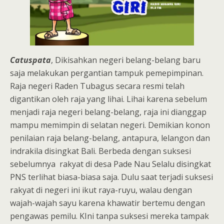
Catuspata
, Dikisahkan negeri belang-belang baru
saja melakukan pergantian tampuk pemepimpinan.
Raja negeri Raden Tubagus secara resmi telah
digantikan oleh raja yang lihai. Lihai karena sebelum
menjadi raja negeri belang-belang, raja ini dianggap
mampu memimpin di selatan negeri. Demikian konon
penilaian raja belang-belang, antapura, lelangon dan
indrakila disingkat Bali. Berbeda dengan suksesi
sebelumnya rakyat di desa Pade Nau Selalu disingkat
PNS terlihat biasa-biasa saja. Dulu saat terjadi suksesi
rakyat di negeri ini ikut raya-ruyu, walau dengan
wajah-wajah sayu karena khawatir bertemu dengan
pengawas pemilu. KIni tanpa suksesi mereka tampak