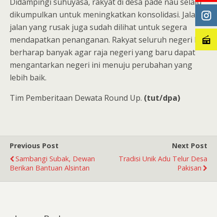
Didampingi suhuyasa, rakyat di desa pade nau selalu
dikumpulkan untuk meningkatkan konsolidasi. Jalan-
jalan yang rusak juga sudah dilihat untuk segera
mendapatkan penanganan. Rakyat seluruh negeri kini
berharap banyak agar raja negeri yang baru dapat
mengantarkan negeri ini menuju perubahan yang
lebih baik.
Tim Pemberitaan Dewata Round Up.
(tut/dpa)
Previous Post
Next Post
Sambangi Subak, Dewan
Tradisi Unik Adu Telur Desa
Berikan Bantuan Alsintan
Pakisan