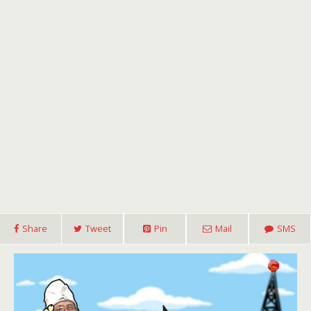
Share
Tweet
Pin
Mail
SMS