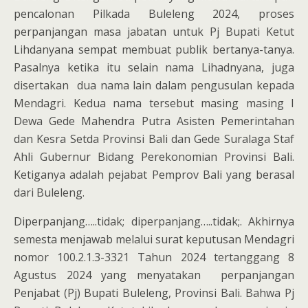
pencalonan Pilkada Buleleng 2024, proses
perpanjangan masa jabatan untuk Pj Bupati Ketut
Lihdanyana sempat membuat publik bertanya-tanya.
Pasalnya ketika itu selain nama Lihadnyana, juga
disertakan dua nama lain dalam pengusulan kepada
Mendagri. Kedua nama tersebut masing masing I
Dewa Gede Mahendra Putra Asisten Pemerintahan
dan Kesra Setda Provinsi Bali dan Gede Suralaga Staf
Ahli Gubernur Bidang Perekonomian Provinsi Bali.
Ketiganya adalah pejabat Pemprov Bali yang berasal
dari Buleleng.
Diperpanjang…..tidak; diperpanjang…..tidak;. Akhirnya
semesta menjawab melalui surat keputusan Mendagri
nomor 100.2.1.3-3321 Tahun 2024 tertanggang 8
Agustus 2024 yang menyatakan perpanjangan
Penjabat (Pj) Bupati Buleleng, Provinsi Bali. Bahwa Pj