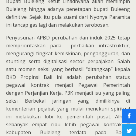
Bupati Buleleng Ketut Lihadnyana akan memimpin
Buleleng hingga adanya penetapan bupati Buleeng
definitive. Sejak itu pula suami dari Nyonya Paramita
ini tancap gas lagi dan melakukan terobosan.
Penyusunan APBD perubahan dan induk 2025 tetap
memprioritaskan pada perbaikan infrastruktur,
mengurangi tingkat kemiskinan, pengangguran, dan
stunting serta digitalisasi sector perpajakan. Salah
satu momen seksi yang berhasil “ditangkap” kepala
BKD Propinsi Bali ini adalah perubahan status
pegawai kontrak menjadi Pegawai Pemerintah
dengan Perjanjian Kerja, P3K menjadi isu yang paling
seksi. Berbekal jaringan yang dimilikinya di
kementerian pejabat yang mulai menekuni spiritual
ini melakukan lobi ke pemerintah pusat. Alhasil
sebanyak empat ribu lebih pegawai kontrak di
kabupaten Buleleng terdata pada Badan