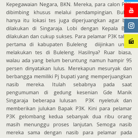
Kepegawaian Negara, BKN. Mereka, para calon P3K
dibimbing khusus melalui pendampingian. Bukan
hanya itu lokasi tes juga diperjuangkan agar bias
dilakukan di Singaraja. Lobi dengan Kepala BKN
dilakukan dan cukup sukses. Para pelamar P3K tahap
pertama di kabupaten Buleleng diijinkan untuk
melakukan tes di Buleleng. Hasilnya? Ruar biasa,
walau ada yang belum beruntung namun hampir 95
persen dinyatakan lulus. Merekapun mesuryak dan
berbangga memiliki Pj bupati yang memperjuangkan
nasib mereka. Itulah sebabnya pada saat
pengumuman di gedung kesenian Gde Manik
Singaraja beberapa lulusan P3K nyeletuk dan
memberikan julukan Bapak P3K. Kini para pelamar
P3K gelombang kedua sebanyak dua ribu orang
masih menunggu proses lanjutan. Semoga nasib
mereka sama dengan nasib para pelamar pada