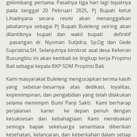
gelombang pertama. Pasalnya tiga hari lagi tepatnya
pada tanggal 20 Pebruari 2025, Pj Bupati ketut
Lihadnyana secara resmi akan menanggalkan
jabatannya sebagai Pj Bupati Buleleng seiring akan
dilantiknya bupati dan wakil bupati definitif
pasangan dr. Nyoman Sutjidra, Sp.Og dan Gede
Supriatna,SH. Selanjutnya birokrat asal desa Kekeran
Busungbiu ini akan kembali ke lingkup kerja Propinsi
Bali sebagai kepala BKP SDM Propinsi Bali.
Kami masyarakat Buleleng mengucapkan terima kasih
yang sebesar-besarnya atas dedikasi, loyalitas,
kepemimpinan, dan pengabdian yang telah dilakukan
selama memimpin Bumi Panji Sakti. Kami berharap
perjalanan karier ke depan penuh dengan
kesuksesan dan kebahagiaan. Kami mendoakan
semoga bapak sekeluarga senantiasa diberikan
kesehatan, kelancaran, dan keberkahan dalam setiap