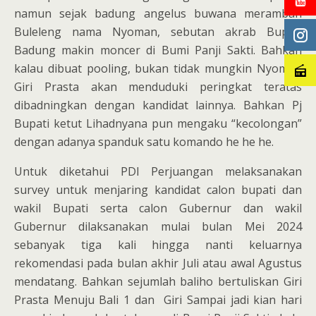
namun sejak badung angelus buwana merambah
Buleleng nama Nyoman, sebutan akrab Bupati
Badung makin moncer di Bumi Panji Sakti. Bahkan
kalau dibuat pooling, bukan tidak mungkin Nyoman
Giri Prasta akan menduduki peringkat teratas
dibadningkan dengan kandidat lainnya. Bahkan Pj
Bupati ketut Lihadnyana pun mengaku “kecolongan”
dengan adanya spanduk satu komando he he he.
Untuk diketahui PDI Perjuangan melaksanakan
survey untuk menjaring kandidat calon bupati dan
wakil Bupati serta calon Gubernur dan wakil
Gubernur dilaksanakan mulai bulan Mei 2024
sebanyak tiga kali hingga nanti keluarnya
rekomendasi pada bulan akhir Juli atau awal Agustus
mendatang. Bahkan sejumlah baliho bertuliskan Giri
Prasta Menuju Bali 1 dan Giri Sampai jadi kian hari