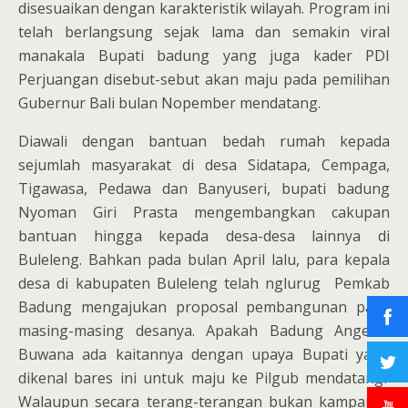
disesuaikan dengan karakteristik wilayah. Program ini
telah berlangsung sejak lama dan semakin viral
manakala Bupati badung yang juga kader PDI
Perjuangan disebut-sebut akan maju pada pemilihan
Gubernur Bali bulan Nopember mendatang.
Diawali dengan bantuan bedah rumah kepada
sejumlah masyarakat di desa Sidatapa, Cempaga,
Tigawasa, Pedawa dan Banyuseri, bupati badung
Nyoman Giri Prasta mengembangkan cakupan
bantuan hingga kepada desa-desa lainnya di
Buleleng. Bahkan pada bulan April lalu, para kepala
desa di kabupaten Buleleng telah nglurug Pemkab
Badung mengajukan proposal pembangunan pada
masing-masing desanya. Apakah Badung Angelus
Buwana ada kaitannya dengan upaya Bupati yang
dikenal bares ini untuk maju ke Pilgub mendatang?
Walaupun secara terang-terangan bukan kampanye