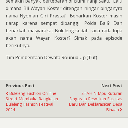
semakin banyak bertebaran di Bumi Panji Sakti. Lalu
dimana Bli Wayan Koster ditengah hingar binganyra
nama Nyoman Giri Prasta? Benarkan Koster masih
tiarap karena sempat dipanggil Polda Bali? Dan
benarkah masyarakat Buleleng sudah rada-rada lupa
akan nama Wayan Koster? Simak pada episode
berikutnya.
Tim Pemberitaan Dewata Rounud Up.(Tut)
Previous Post
Next Post
Buleleng Fashion On The
STAH N Mpu Kuturan
Street Membuka Rangkaian
Singaraja Resmikan Fasilitas
Buleleng Fashion Festival
Baru Dan Deklarasikan Desa
2024
Binaan