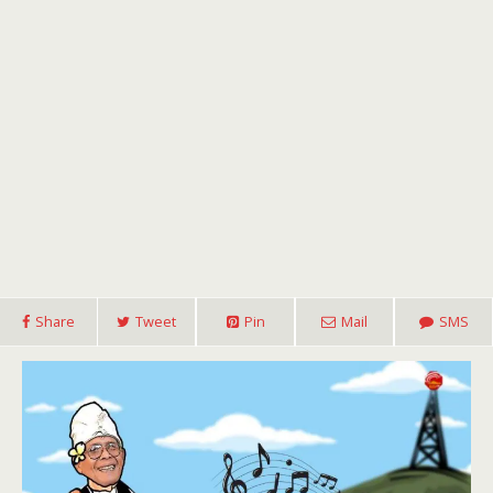
Share
Tweet
Pin
Mail
SMS