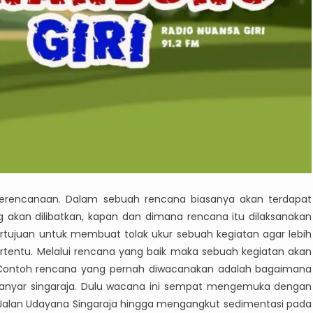
 perencanaan. Dalam sebuah rencana biasanya akan terdapat
g akan dilibatkan, kapan dan dimana rencana itu dilaksanakan
rtujuan untuk membuat tolak ukur sebuah kegiatan agar lebih
ertentu. Melalui rencana yang baik maka sebuah kegiatan akan
. Contoh rencana yang pernah diwacanakan adalah bagaimana
 anyar singaraja. Dulu wacana ini sempat mengemuka dengan
Jalan Udayana Singaraja hingga mengangkut sedimentasi pada