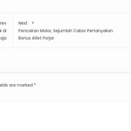
rev
Next
 di
Pencairan Molor, Sejumlah Cabor Pertanyakan
aja
Bonus Atlet Porjar
ields are marked
*