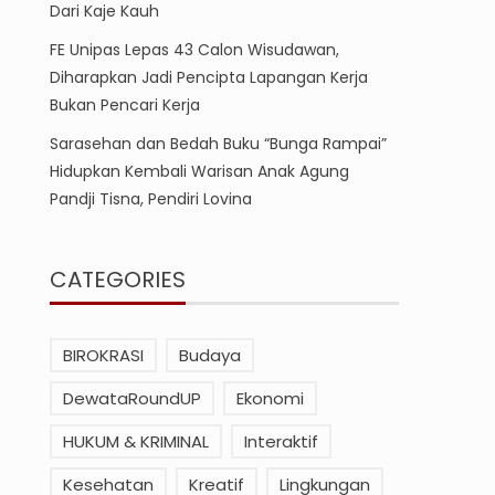
Dari Kaje Kauh
FE Unipas Lepas 43 Calon Wisudawan,
Diharapkan Jadi Pencipta Lapangan Kerja
Bukan Pencari Kerja
Sarasehan dan Bedah Buku “Bunga Rampai”
Hidupkan Kembali Warisan Anak Agung
Pandji Tisna, Pendiri Lovina
CATEGORIES
BIROKRASI
Budaya
DewataRoundUP
Ekonomi
HUKUM & KRIMINAL
Interaktif
Kesehatan
Kreatif
Lingkungan