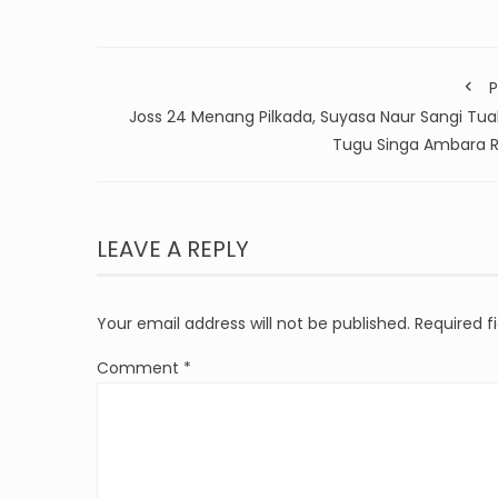
P
Joss 24 Menang Pilkada, Suyasa Naur Sangi Tuak
Tugu Singa Ambara R
LEAVE A REPLY
Your email address will not be published.
Required f
Comment
*