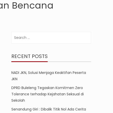
dan Bencana
Search
for:
RECENT POSTS
NADI JKN, Solusi Menjaga Keaktifan Peserta
JKN
DPRD Buleleng Tegaskan Komitmen Zero
Tolerance terhadap Kejahatan Seksual di
Sekolah
Senandung Giri : Dibalik Titik Nol Ada Cerita