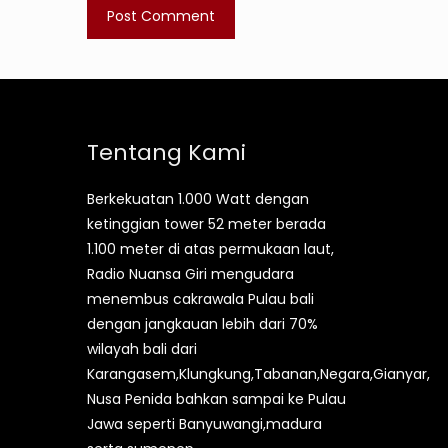
Tentang Kami
Berkekuatan 1.000 Watt dengan
ketinggian tower 52 meter berada
1.100 meter di atas permukaan laut,
Radio Nuansa Giri mengudara
menembus cakrawala Pulau bali
dengan jangkauan lebih dari 70%
wilayah bali dari
Karangasem,Klungkung,Tabanan,Negara,Gianyar,
Nusa Penida bahkan sampai ke Pulau
Jawa seperti Banyuwangi,madura