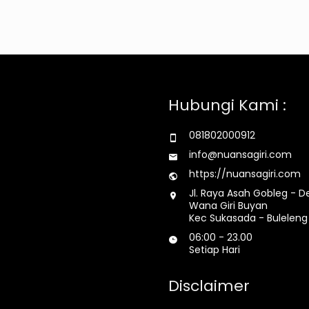
Hubungi Kami :
081802000912
info@nuansagiri.com
https://nuansagiri.com
Jl. Raya Asah Gobleg - D
Wana Giri Buyan
Kec Sukasada - Buleleng 
06:00 - 23.00
Setiap Hari
Disclaimer